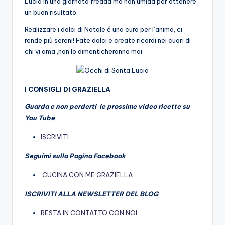
Lucia in una giornata fredda ma non umida per ottenere
un buon risultato.
Realizzare i dolci di Natale é una cura per l’anima, ci
rende più sereni! Fate dolci e create ricordi nei cuori di
chi vi ama ,non lo dimenticheranno mai.
I CONSIGLI DI GRAZIELLA
Guarda e non perderti le prossime video ricette su
You Tube
ISCRIVITI
Seguimi sulla Pagina Facebook
CUCINA CON ME GRAZIELLA
ISCRIVITI ALLA NEWSLETTER DEL BLOG
RESTA IN CONTATTO CON NOI