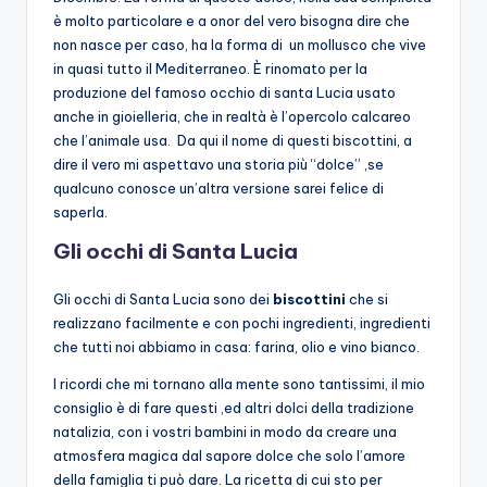
è molto particolare e a onor del vero bisogna dire che
non nasce per caso, ha la forma di un mollusco che vive
in quasi tutto il Mediterraneo. È rinomato per la
produzione del famoso occhio di santa Lucia usato
anche in gioielleria, che in realtà è l’opercolo calcareo
che l’animale usa. Da qui il nome di questi biscottini, a
dire il vero mi aspettavo una storia più “dolce” ,se
qualcuno conosce un’altra versione sarei felice di
saperla.
Gli occhi di Santa Lucia
Gli occhi di Santa Lucia sono dei
biscottini
che si
realizzano facilmente e con pochi ingredienti, ingredienti
che tutti noi abbiamo in casa: farina, olio e vino bianco.
I ricordi che mi tornano alla mente sono tantissimi, il mio
consiglio è di fare questi ,ed altri dolci della tradizione
natalizia, con i vostri bambini in modo da creare una
atmosfera magica dal sapore dolce che solo l’amore
della famiglia ti può dare. La ricetta di cui sto per