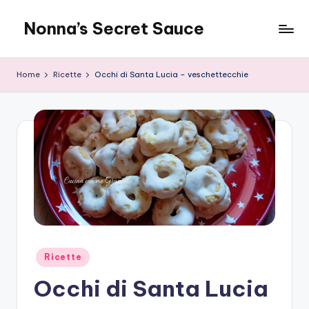
Nonna’s Secret Sauce
Skip
to
content
Home
Ricette
Occhi di Santa Lucia – veschettecchie
Posted
Ricette
in
Occhi di Santa Lucia