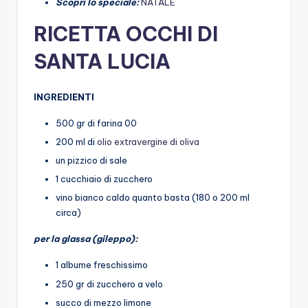
Scopri lo speciale:
NATALE
RICETTA OCCHI DI
SANTA LUCIA
INGREDIENTI
500 gr di farina 00
200 ml di
olio extravergine di oliva
un pizzico di sale
1 cucchiaio di zucchero
vino bianco caldo quanto basta (180 o 200 ml
circa)
per la glassa (gileppo):
1 albume freschissimo
250 gr di zucchero a velo
succo di mezzo limone