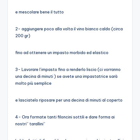
e mescolare bene il tutto
2- aggiungere poco alla volta il vino bianco caldo (circa
200 gr)
fino ad ottenere un impasto morbido ed elastico
3- Lavorare l’impasto fino a renderlo liscio (ci vorranno
una decina di minuti ) se avete una impastatrice sarà
molto più semplice
e lasciatelo riposare per una decina di minuti al coperto
4- Ora formate tanti filoncini sottili e dare forma ai
nostri” tarallini”