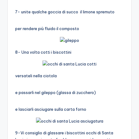
7- unite qualche goccia di succo il limone spremuto
per rendere più fluido il composto
8- Una volta cotti i biscottini
versateli nella ciotola
e passarli nel gileppo (glassa di zucchero)
e lasciarli asciugare sulla carta forno
9-Vi consiglio di glassare i biscottini occhi di Santa