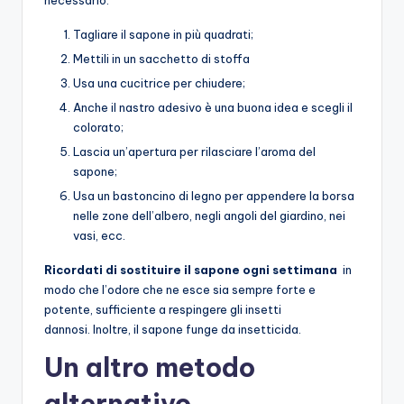
Tagliare il sapone in più quadrati;
Mettili in un sacchetto di stoffa
Usa una cucitrice per chiudere;
Anche il nastro adesivo è una buona idea e scegli il
colorato;
Lascia un’apertura per rilasciare l’aroma del
sapone;
Usa un bastoncino di legno per appendere la borsa
nelle zone dell’albero, negli angoli del giardino, nei
vasi, ecc.
Ricordati di sostituire il sapone ogni settimana
in
modo che l’odore che ne esce sia sempre forte e
potente, sufficiente a respingere gli insetti
dannosi. Inoltre, il sapone funge da insetticida.
Un altro metodo
alternativo