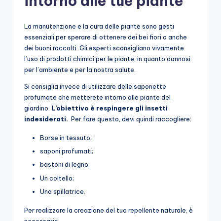
intorno alle tue piante
La manutenzione e la cura delle piante sono gesti
essenziali per sperare di ottenere dei bei fiori o anche
dei buoni raccolti. Gli esperti sconsigliano vivamente
l’uso di prodotti chimici per le piante, in quanto dannosi
per l’ambiente e per la nostra salute.
Si consiglia invece di utilizzare delle saponette
profumate che metterete intorno alle piante del
giardino.
L’obiettivo è respingere gli insetti
indesiderati.
Per fare questo, devi quindi raccogliere:
Borse in tessuto;
saponi profumati;
bastoni di legno;
Un coltello;
Una spillatrice.
Per realizzare la creazione del tuo repellente naturale, è
necessario: