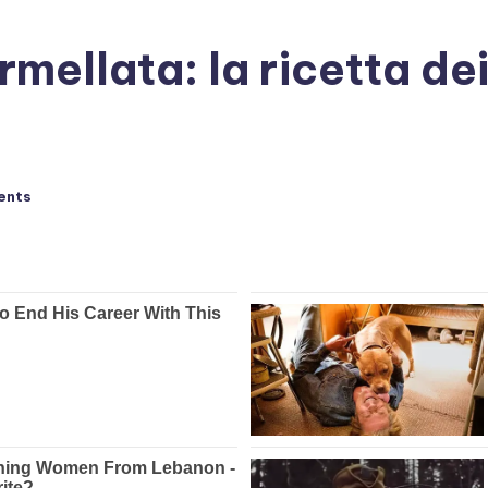
ellata: la ricetta dei
ents