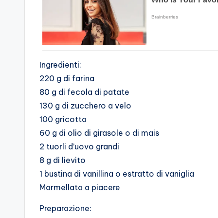
Ingredienti:
220 g di farina
80 g di fecola di patate
130 g di zucchero a velo
100 gricotta
60 g di olio di girasole o di mais
2 tuorli d’uovo grandi
8 g di lievito
1 bustina di vanillina o estratto di vaniglia
Marmellata a piacere
Preparazione: