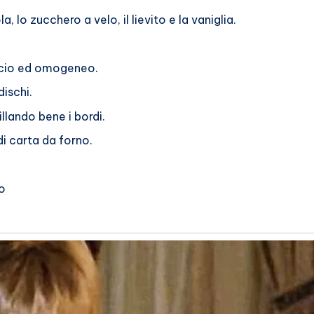
a, lo zucchero a velo, il lievito e la vaniglia.
iscio ed omogeneo.
dischi.
llando bene i bordi.
di carta da forno.
o