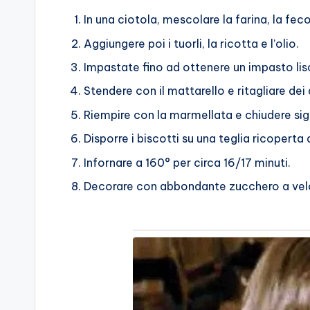
In una ciotola, mescolare la farina, la fecol
Aggiungere poi i tuorli, la ricotta e l’olio.
Impastate fino ad ottenere un impasto l
Stendere con il mattarello e ritagliare dei 
Riempire con la marmellata e chiudere sigi
Disporre i biscotti su una teglia ricoperta 
Infornare a 160° per circa 16/17 minuti.
Decorare con abbondante zucchero a vel