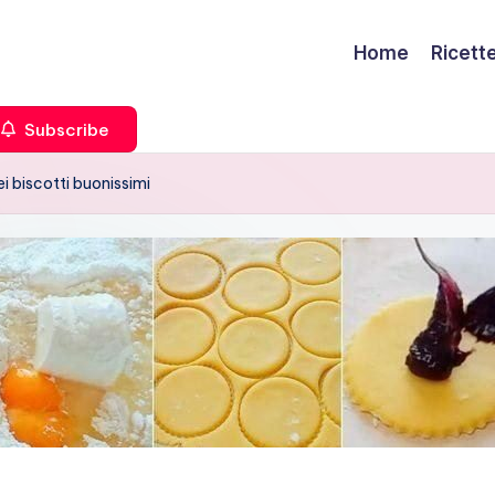
Home
Ricett
Subscribe
i biscotti buonissimi