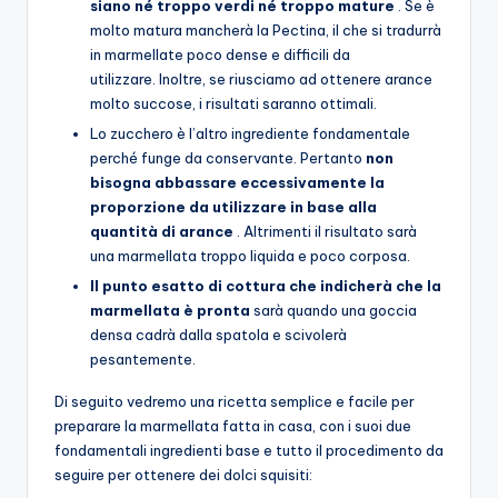
siano né troppo verdi né troppo mature
. Se è
molto matura mancherà la Pectina, il che si tradurrà
in marmellate poco dense e difficili da
utilizzare. Inoltre, se riusciamo ad ottenere arance
molto succose, i risultati saranno ottimali.
Lo zucchero è l’altro ingrediente fondamentale
perché funge da conservante. Pertanto
non
bisogna abbassare eccessivamente la
proporzione da utilizzare in base alla
quantità di arance
. Altrimenti il ​​risultato sarà
una marmellata troppo liquida e poco corposa.
Il punto esatto di cottura che indicherà che la
marmellata è pronta
sarà quando una goccia
densa cadrà dalla spatola e scivolerà
pesantemente.
Di seguito vedremo una ricetta semplice e facile per
preparare la marmellata fatta in casa, con i suoi due
fondamentali ingredienti base e tutto il procedimento da
seguire per ottenere dei dolci squisiti: