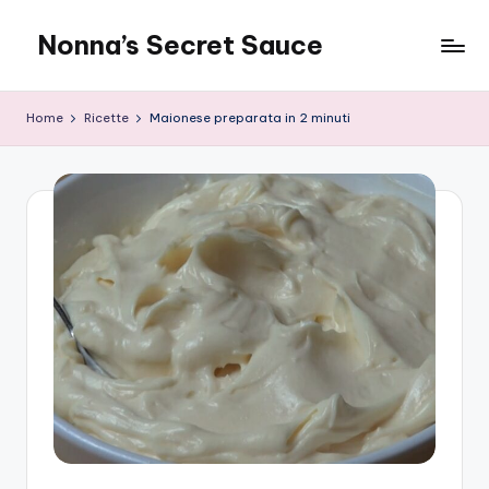
Nonna’s Secret Sauce
Skip
to
content
Home
Ricette
Maionese preparata in 2 minuti