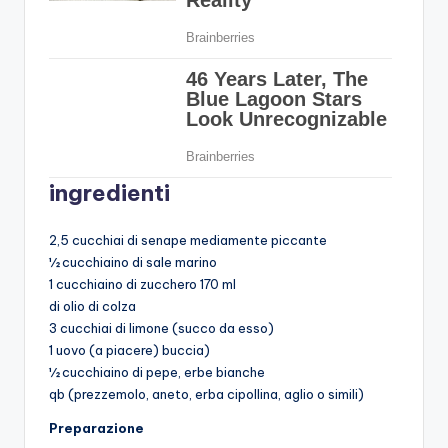
ingredienti
2,5 cucchiai di senape mediamente piccante
½ cucchiaino di sale marino
1 cucchiaino di zucchero 170 ml
di olio di colza
3 cucchiai di limone (succo da esso)
1 uovo (a piacere) buccia)
½ cucchiaino di pepe, erbe bianche
qb (prezzemolo, aneto, erba cipollina, aglio o simili)
Preparazione