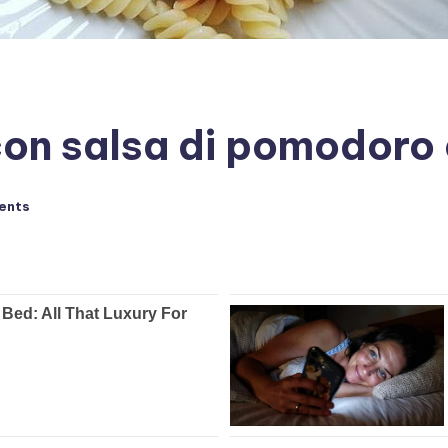
n salsa di pomodoro 
ents