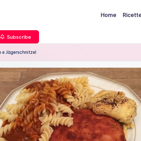
Home
Ricett
Subscribe
 e Jägerschnitzel