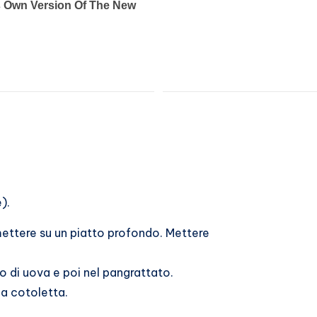
).
ettere su un piatto profondo. Mettere
o di uova e poi nel pangrattato.
na cotoletta.