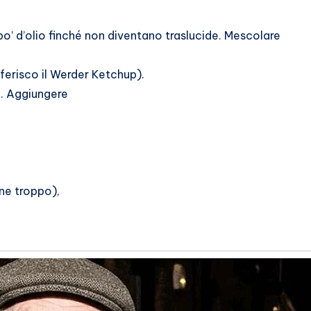
 po’ d’olio finché non diventano traslucide. Mescolare
ferisco il Werder Ketchup).
. Aggiungere
ne troppo),