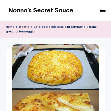
Nonna’s Secret Sauce
Skip
to
content
Home
Ricette
Lo preparo più volte alla settimana, il pane
greco al formaggio