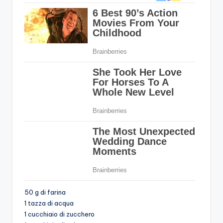
50 g di farina
1 tazza di acqua
1 cucchiaio di zucchero