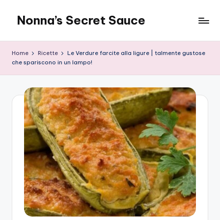
Nonna’s Secret Sauce
Skip
to
content
Home
Ricette
Le Verdure farcite alla ligure | talmente gustose
che spariscono in un lampo!