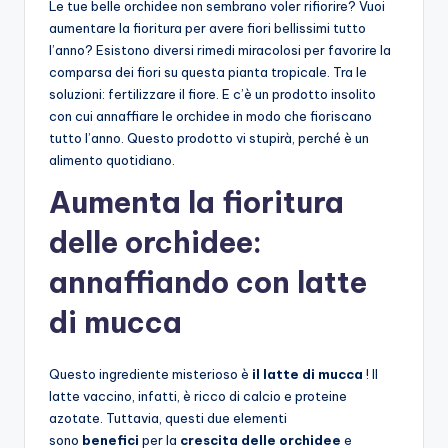
Le tue belle orchidee non sembrano voler rifiorire? Vuoi
aumentare la fioritura per avere fiori bellissimi tutto
l’anno? Esistono diversi rimedi miracolosi per favorire la
comparsa dei fiori su questa pianta tropicale. Tra le
soluzioni: fertilizzare il fiore. E c’è un prodotto insolito
con cui annaffiare le orchidee in modo che fioriscano
tutto l’anno. Questo prodotto vi stupirà, perché è un
alimento quotidiano.
Aumenta la fioritura
delle orchidee:
annaffiando con latte
di mucca
Questo ingrediente misterioso è
il latte di mucca
! Il
latte vaccino, infatti, è ricco di calcio e proteine ​​
azotate. Tuttavia, questi due elementi
sono
benefici
per la
crescita delle orchidee
e