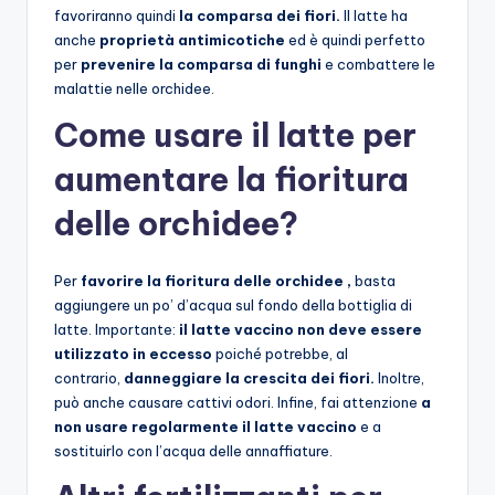
favoriranno quindi
la comparsa dei fiori.
Il latte ha
anche
proprietà antimicotiche
ed è quindi perfetto
per
prevenire la comparsa di funghi
e combattere le
malattie nelle orchidee.
Come usare il latte per
aumentare la fioritura
delle orchidee?
Per
favorire la fioritura delle orchidee ,
basta
aggiungere un po’ d’acqua sul fondo della bottiglia di
latte. Importante:
il latte vaccino non deve essere
utilizzato in eccesso
poiché potrebbe, al
contrario,
danneggiare la crescita dei fiori.
Inoltre,
può anche causare cattivi odori. Infine, fai attenzione
a
non usare regolarmente il latte vaccino
e a
sostituirlo con l’acqua delle annaffiature.