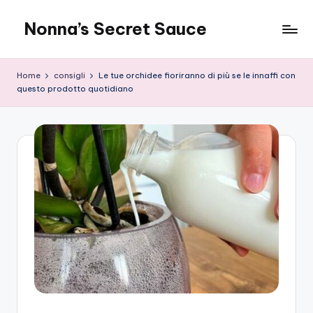
Nonna’s Secret Sauce
Skip
to
content
Home
consigli
Le tue orchidee fioriranno di più se le innaffi con
questo prodotto quotidiano