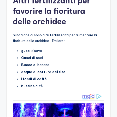
Altri fertilizzanti per
favorire la fioritura
delle orchidee
Si noti che ci sono altri fertilizzanti per aumentare la
fioritura delle orchidee . Tra loro :
gusci
d’uovo
Gusci di
noci
Bucce di
banana
acqua di cottura del riso
I
fondi di caffè
bustine
di tè