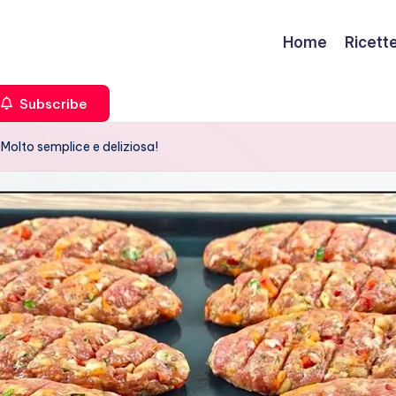
Home
Ricett
Subscribe
! Molto semplice e deliziosa!