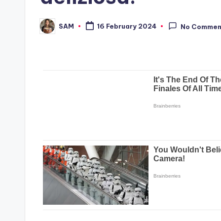
SAM
16 February 2024
No Commen
Posted
by