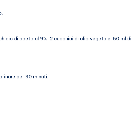
o.
hiaio di aceto al 9%, 2 cucchiai di olio vegetale, 50 ml d
arinare per 30 minuti.