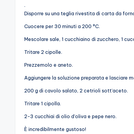
.
Disporre su una teglia rivestita di carta da forn
Cuocere per 30 minuti a 200 °C.
Mescolare sale, 1 cucchiaino di zucchero, 1 cucc
Tritare 2 cipolle.
Prezzemolo e aneto.
Aggiungere la soluzione preparata e lasciare m
200 g di cavolo salato, 2 cetrioli sott’aceto.
Tritare 1 cipolla.
2-3 cucchiai di olio d’oliva e pepe nero.
È incredibilmente gustoso!