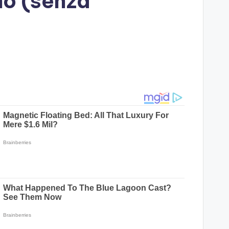
gno (senza