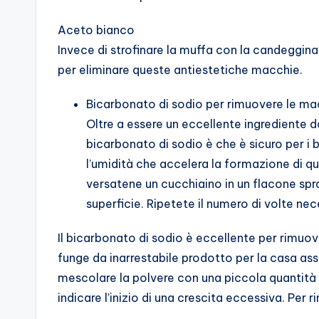
Aceto bianco
Invece di strofinare la muffa con la candeggina
per eliminare queste antiestetiche macchie.
Bicarbonato di sodio per rimuovere le ma
Oltre a essere un eccellente ingrediente 
bicarbonato di sodio è che è sicuro per i
l’umidità che accelera la formazione di q
versatene un cucchiaino in un flacone spra
superficie. Ripetete il numero di volte nec
Il bicarbonato di sodio è eccellente per rimu
funge da inarrestabile prodotto per la casa as
mescolare la polvere con una piccola quantità
indicare l’inizio di una crescita eccessiva. Per