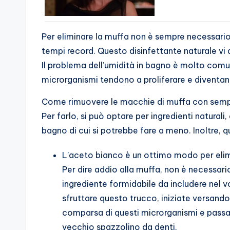
Per eliminare la muffa non è sempre necessario u
tempi record. Questo disinfettante naturale vi d
Il problema dell’umidità in bagno è molto comun
microrganismi tendono a proliferare e diventano
Come rimuovere le macchie di muffa con sempli
Per farlo, si può optare per ingredienti natural
bagno di cui si potrebbe fare a meno. Inoltre, 
L’aceto bianco è un ottimo modo per elim
Per dire addio alla muffa, non è necessario
ingrediente formidabile da includere nel v
sfruttare questo trucco, iniziate versando
comparsa di questi microrganismi e passate
vecchio spazzolino da denti.