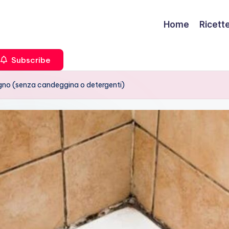
Home
Ricett
Subscribe
bagno (senza candeggina o detergenti)