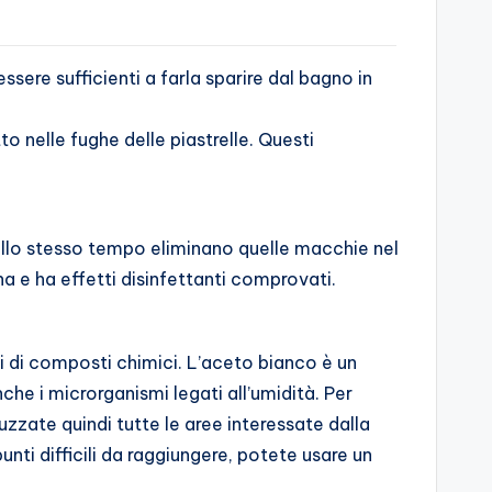
sere sufficienti a farla sparire dal bagno in
 nelle fughe delle piastrelle. Questi
 e allo stesso tempo eliminano quelle macchie nel
a e ha effetti disinfettanti comprovati.
ni di composti chimici. L’aceto bianco è un
he i microrganismi legati all’umidità. Per
uzzate quindi tutte le aree interessate dalla
ti difficili da raggiungere, potete usare un