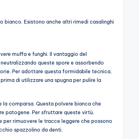
o bianco. Esistono anche altri rimedi casalinghi
ere muffa e funghi. Il vantaggio del
ce neutralizzando queste spore e assorbendo
orie. Per adottare questa formidabile tecnica,
rima di utilizzare una spugna per pulire la
ne la comparsa. Questa polvere bianca che
e patogene. Per sfruttare queste virtù,
e per rimuovere le tracce leggere che possono
ecchio spazzolino da denti.