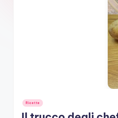
Posted
Ricette
in
Il trucco degli che