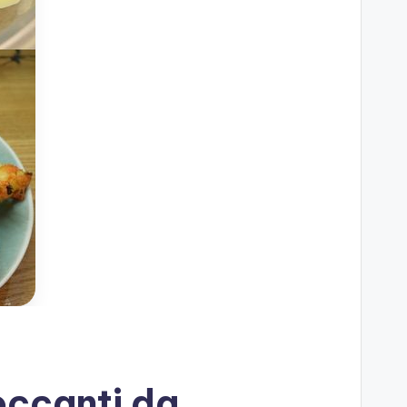
roccanti da