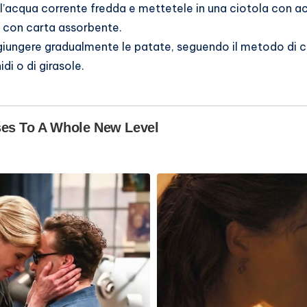
 l’acqua corrente fredda e mettetele in una ciotola con a
 con carta assorbente.
ggiungere gradualmente le patate, seguendo il metodo di co
idi o di girasole.