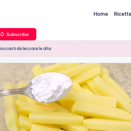
Home
Ricett
Subscribe
croccanti da leccarsi le dita