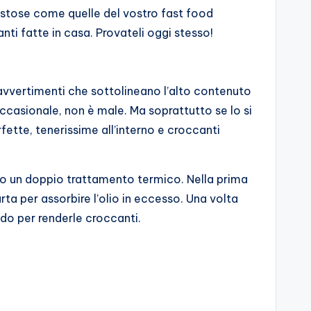
gustose come quelle del vostro fast food
nti fatte in casa. Provateli oggi stesso!
i avvertimenti che sottolineano l’alto contenuto
 occasionale, non è male. Ma soprattutto se lo si
fette, tenerissime all’interno e croccanti
ito un doppio trattamento termico. Nella prima
ta per assorbire l’olio in eccesso. Una volta
do per renderle croccanti.