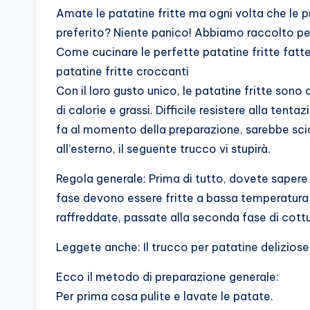
Amate le patatine fritte ma ogni volta che le 
preferito? Niente panico! Abbiamo raccolto per v
Come cucinare le perfette patatine fritte fatte
patatine fritte croccanti
Con il loro gusto unico, le patatine fritte son
di calorie e grassi. Difficile resistere alla ten
fa al momento della preparazione, sarebbe scioc
all’esterno, il seguente trucco vi stupirà.
Regola generale: Prima di tutto, dovete sapere
fase devono essere fritte a bassa temperatura (
raffreddate, passate alla seconda fase di cott
Leggete anche: Il trucco per patatine deliziose
Ecco il metodo di preparazione generale:
Per prima cosa pulite e lavate le patate.