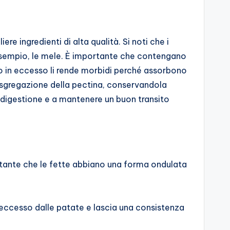
e ingredienti di alta qualità. Si noti che i
d esempio, le mele. È importante che contengano
o in eccesso li rende morbidi perché assorbono
disgregazione della pectina, conservandola
la digestione e a mantenere un buon transito
rtante che le fette abbiano una forma ondulata
 eccesso dalle patate e lascia una consistenza