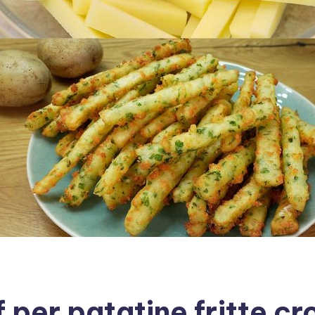
f per patatine fritte c