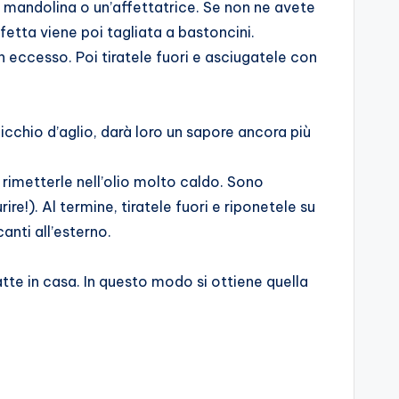
na mandolina o un’affettatrice. Se non ne avete
fetta viene poi tagliata a bastoncini.
n eccesso. Poi tiratele fuori e asciugatele con
icchio d’aglio, darà loro un sapore ancora più
 rimetterle nell’olio molto caldo. Sono
re!). Al termine, tiratele fuori e riponetele su
anti all’esterno.
fatte in casa. In questo modo si ottiene quella