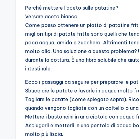
Perché mettere l’aceto sulle patatine?
Versare aceto bianco
Come posso ottenere un piatto di patatine fritte
migliori tipi di patate fritte sono quelli che
poca acqua, amido e zucchero. Altrimenti tendo
molto olio. Una soluzione a questo problema? Un
durante la cottura. È una fibra solubile che aiu
intestinale.
Ecco i passaggi da seguire per preparare le pat
Sbucciare le patate e lavarle in acqua molto f
Tagliare le patate (come spiegato sopra). Ric
quando vengono tagliate con un coltello o una
Mettere i bastoncini in una ciotola con acqua f
Asciugarli e metterli in una pentola di acqua 
molto più liscia.