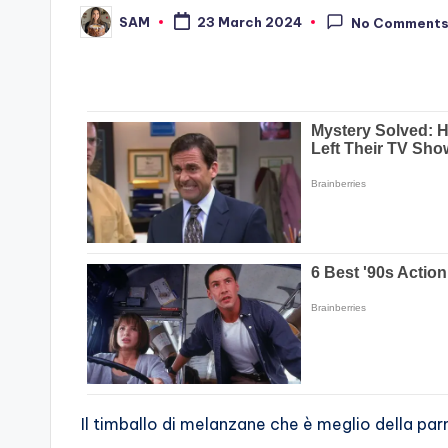
SAM
23 March 2024
No Comment
Posted
by
Il timballo di melanzane che è meglio della par