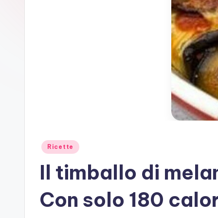
Posted
Ricette
in
Il timballo di mel
Con solo 180 calor