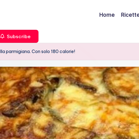
Home
Ricett
Subscribe
lla parmigiana. Con solo 180 calorie!