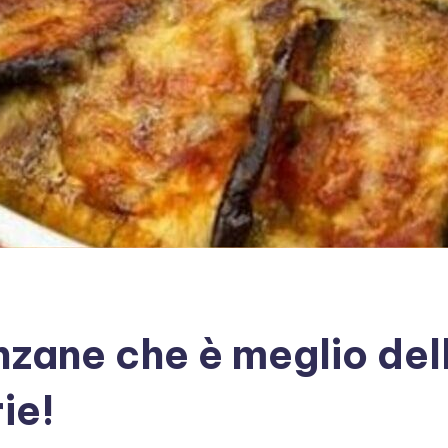
anzane che è meglio de
ie!