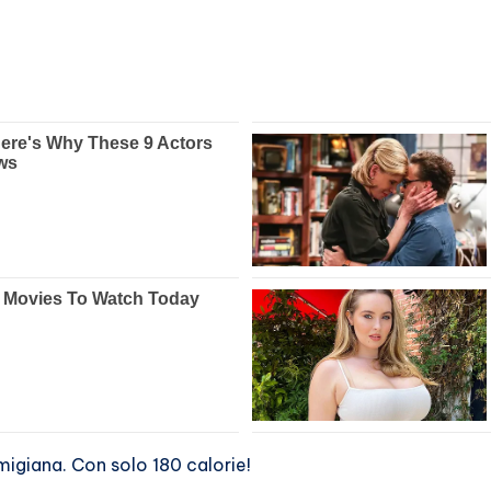
s
migiana. Con solo 180 calorie!