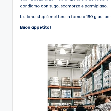
condiamo con sugo, scamorza e parmigiano.
L’ultimo step è mettere in forno a 180 gradi pe
Buon appetito!