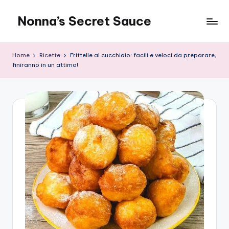
Nonna’s Secret Sauce
Skip
to
content
Home
Ricette
Frittelle al cucchiaio: facili e veloci da preparare,
finiranno in un attimo!