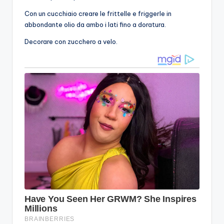
Con un cucchiaio creare le frittelle e friggerle in
abbondante olio da ambo i lati fino a doratura.
Decorare con zucchero a velo.