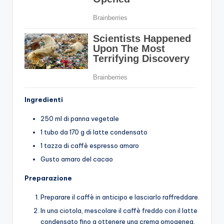
Ingredienti
250 ml di panna vegetale
1 tubo da 170 g di latte condensato
1 tazza di caffè espresso amaro
Gusto amaro del cacao
Preparazione
Preparare il caffè in anticipo e lasciarlo raffreddare.
In una ciotola, mescolare il caffè freddo con il latte
condensato fino a ottenere una crema omogenea.