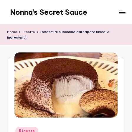
Nonna’s Secret Sauce
Skip
to
content
Home
Ricette
Dessert al cucchiaio dal sapore unico, 3
ingredienti!
Posted
Ricette