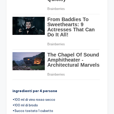
ingredienti per 4 persone
•100 ml di vino rosso secco
•100 ml di brodo
•Succo tostato 1 cubetto