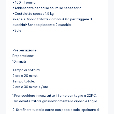
• 150 ml panna
•Addensante per salsa scura se necessario
•Costolette spesse 1,5 kg
•Pepe •Cipolla tritata 2 grandi•Olio per friggere 3
cucchiai•Senape piccante 2 cucchiai
•Sale
Preparazione:
Preparazione:
10 minuti
Tempo di cottura:
2 ore e 20 minuti
Tempo totale:
2 ore e 30 minuti< / un>
1.Preriscaldare innanzitutto il forno con teglia a 221°C.
Ora dovete tritare grossolanamente la cipolla e l’aglio
2. Strofinare tutta la carne con pepe e sale, spalmare di