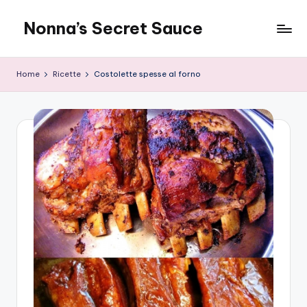
Nonna’s Secret Sauce
Skip
to
content
Home
Ricette
Costolette spesse al forno