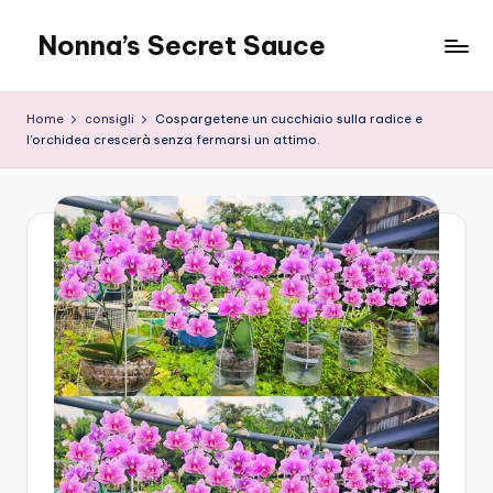
Nonna’s Secret Sauce
Skip
to
content
Home
consigli
Cospargetene un cucchiaio sulla radice e
l’orchidea crescerà senza fermarsi un attimo.