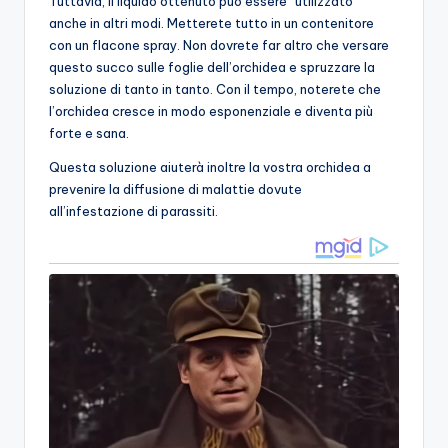
Tuttavia, il liquido ottenuto può essere “utilizzato”
anche in altri modi. Metterete tutto in un contenitore
con un flacone spray. Non dovrete far altro che versare
questo succo sulle foglie dell’orchidea e spruzzare la
soluzione di tanto in tanto. Con il tempo, noterete che
l’orchidea cresce in modo esponenziale e diventa più
forte e sana.
Questa soluzione aiuterà inoltre la vostra orchidea a
prevenire la diffusione di malattie dovute
all’infestazione di parassiti.