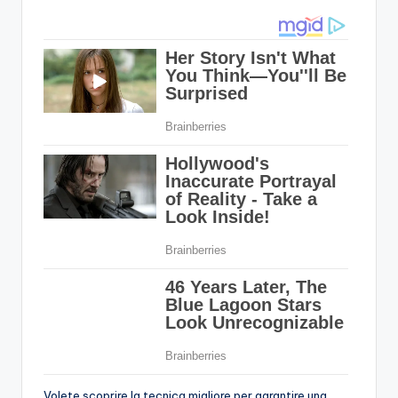
Volete scoprire la tecnica migliore per garantire una