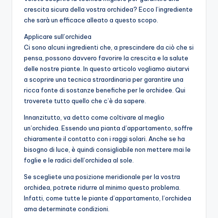
crescita sicura della vostra orchidea? Ecco l’ingrediente
che sarà un efficace alleato a questo scopo.
Applicare sull’orchidea
Ci sono alcuni ingredienti che, a prescindere da ciò che si
pensa, possono davvero favorire la crescita e la salute
delle nostre piante. In questo articolo vogliamo aiutarvi
a scoprire una tecnica straordinaria per garantire una
ricca fonte di sostanze benefiche per le orchidee. Qui
troverete tutto quello che c’è da sapere.
Innanzitutto, va detto come coltivare al meglio
un’orchidea. Essendo una pianta d’appartamento, soffre
chiaramente il contatto con i raggi solari. Anche se ha
bisogno di luce, è quindi consigliabile non mettere mai le
foglie e le radici dell’orchidea al sole.
Se scegliete una posizione meridionale per la vostra
orchidea, potrete ridurre al minimo questo problema.
Infatti, come tutte le piante d’appartamento, l’orchidea
ama determinate condizioni.