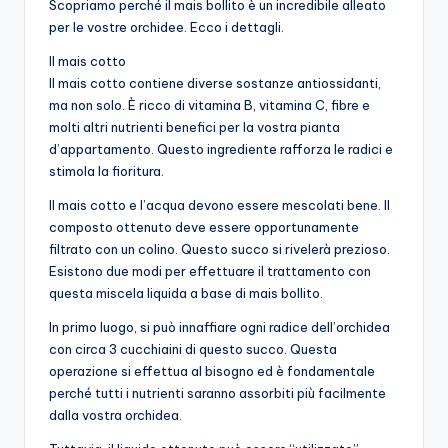
Scopriamo perché il mais bollito è un incredibile alleato
per le vostre orchidee. Ecco i dettagli.
Il mais cotto
Il mais cotto contiene diverse sostanze antiossidanti,
ma non solo. È ricco di vitamina B, vitamina C, fibre e
molti altri nutrienti benefici per la vostra pianta
d’appartamento. Questo ingrediente rafforza le radici e
stimola la fioritura.
Il mais cotto e l’acqua devono essere mescolati bene. Il
composto ottenuto deve essere opportunamente
filtrato con un colino. Questo succo si rivelerà prezioso.
Esistono due modi per effettuare il trattamento con
questa miscela liquida a base di mais bollito.
In primo luogo, si può innaffiare ogni radice dell’orchidea
con circa 3 cucchiaini di questo succo. Questa
operazione si effettua al bisogno ed è fondamentale
perché tutti i nutrienti saranno assorbiti più facilmente
dalla vostra orchidea.