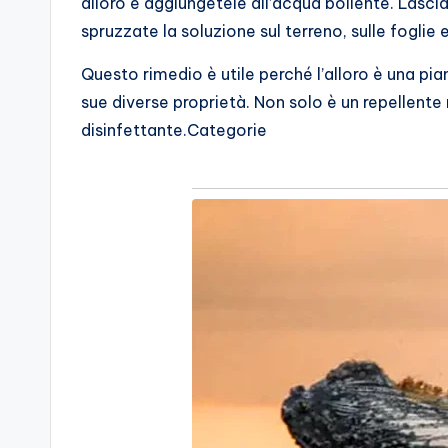
alloro e aggiungetele all’acqua bollente. Lasciat
spruzzate la soluzione sul terreno, sulle foglie e
Questo rimedio è utile perché l’alloro è una pi
sue diverse proprietà. Non solo è un repellente 
disinfettante.Categorie