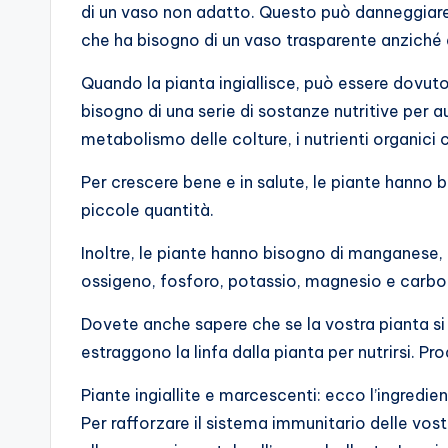
di un vaso non adatto. Questo può danneggiare l
che ha bisogno di un vaso trasparente anziché 
Quando la pianta ingiallisce, può essere dovuto
bisogno di una serie di sostanze nutritive per a
metabolismo delle colture, i nutrienti organici 
Per crescere bene e in salute, le piante hanno 
piccole quantità.
Inoltre, le piante hanno bisogno di manganese, 
ossigeno, fosforo, potassio, magnesio e carbo
Dovete anche sapere che se la vostra pianta si i
estraggono la linfa dalla pianta per nutrirsi.
Piante ingiallite e marcescenti: ecco l’ingredi
Per rafforzare il sistema immunitario delle vost