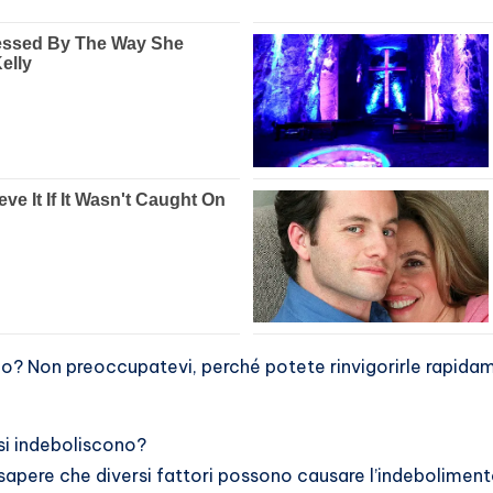
 Non preoccupatevi, perché potete rinvigorirle rapidament
 si indeboliscono?
 sapere che diversi fattori possono causare l’indeboliment