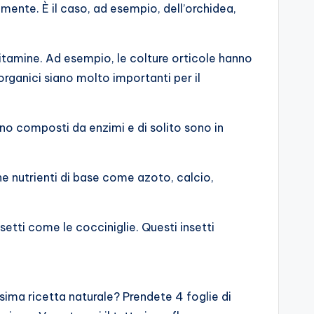
mente. È il caso, ad esempio, dell’orchidea,
vitamine. Ad esempio, le colture orticole hanno
organici siano molto importanti per il
ono composti da enzimi e di solito sono in
he nutrienti di base come azoto, calcio,
setti come le cocciniglie. Questi insetti
ssima ricetta naturale? Prendete 4 foglie di