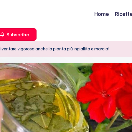
Home
Ricett
Subscribe
iventare vigorosa anche la pianta più ingiallita e marcia!