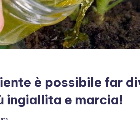
ente è possibile far d
 ingiallita e marcia!
nts