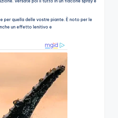
uzione. Versate poi il tutto in un flacone spray e
 per quella delle vostre piante. È noto per le
anche un effetto lenitivo e