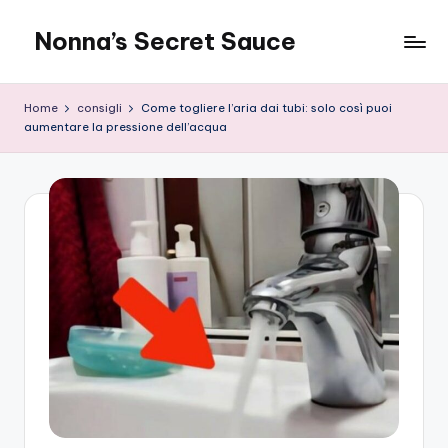
Nonna’s Secret Sauce
Skip
to
content
Home
consigli
Come togliere l’aria dai tubi: solo così puoi
aumentare la pressione dell’acqua