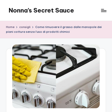
Nonna’s Secret Sauce
Skip
to
content
Home
consigli
Come rimuovere il grasso dalle manopole dei
piani cottura senza l’uso di prodotti chimici