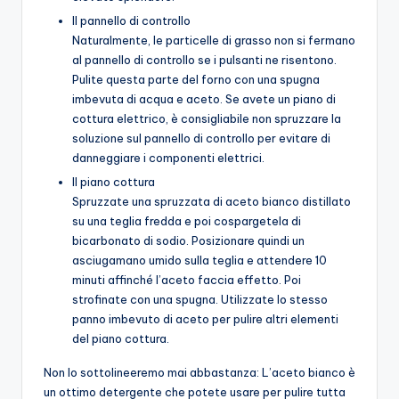
Il pannello di controllo
Naturalmente, le particelle di grasso non si fermano
al pannello di controllo se i pulsanti ne risentono.
Pulite questa parte del forno con una spugna
imbevuta di acqua e aceto. Se avete un piano di
cottura elettrico, è consigliabile non spruzzare la
soluzione sul pannello di controllo per evitare di
danneggiare i componenti elettrici.
Il piano cottura
Spruzzate una spruzzata di aceto bianco distillato
su una teglia fredda e poi cospargetela di
bicarbonato di sodio. Posizionare quindi un
asciugamano umido sulla teglia e attendere 10
minuti affinché l’aceto faccia effetto. Poi
strofinate con una spugna. Utilizzate lo stesso
panno imbevuto di aceto per pulire altri elementi
del piano cottura.
Non lo sottolineeremo mai abbastanza: L’aceto bianco è
un ottimo detergente che potete usare per pulire tutta