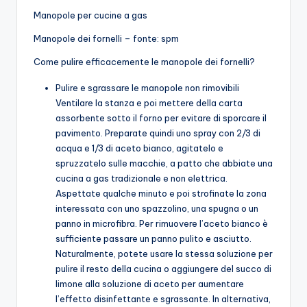
Manopole per cucine a gas
Manopole dei fornelli – fonte: spm
Come pulire efficacemente le manopole dei fornelli?
Pulire e sgrassare le manopole non rimovibili
Ventilare la stanza e poi mettere della carta
assorbente sotto il forno per evitare di sporcare il
pavimento. Preparate quindi uno spray con 2/3 di
acqua e 1/3 di aceto bianco, agitatelo e
spruzzatelo sulle macchie, a patto che abbiate una
cucina a gas tradizionale e non elettrica.
Aspettate qualche minuto e poi strofinate la zona
interessata con uno spazzolino, una spugna o un
panno in microfibra. Per rimuovere l’aceto bianco è
sufficiente passare un panno pulito e asciutto.
Naturalmente, potete usare la stessa soluzione per
pulire il resto della cucina o aggiungere del succo di
limone alla soluzione di aceto per aumentare
l’effetto disinfettante e sgrassante. In alternativa,