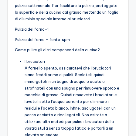
pulizia settimanale. Per facilitare la pulizia, proteggete
la superficie della cucina dal grasso mettendo un foglio
di alluminio speciale intorno ai bruciatori.
Pulizia del forno-1
Pulizia del forno – fonte: spm
Come pulire gli altri componenti della cucina?
I bruciatori
A fornello spento, assicuratevi che i bruciatori
siano freddi prima di pulirli. Scolateli, quindi
immergeteli in un bagno di acqua e aceto e
strofinateli con una spugna per rimuovere sporco e
macchie di grasso. Quindi rimuovete i bruciatori e
lavateli sotto l’acqua corrente per eliminare i
residui e l’aceto bianco. Infine, asciugateli con un
panno asciutto e ricollegateli. Non esitate a
utilizzare altri metodi per pulire i bruciatori della
vostra stufa senza troppa fatica e portarli a un
elevato splendore.