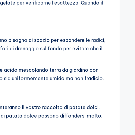
e gelate per verificarne l’esattezza. Quando il
nno bisogno di spazio per espandere le radici,
fori di drenaggio sul fondo per evitare che il
ente acido mescolando terra da giardino con
eno sia uniformemente umido ma non fradicio.
nteranno il vostro raccolto di patate dolci.
iti di patata dolce possono diffondersi molto,