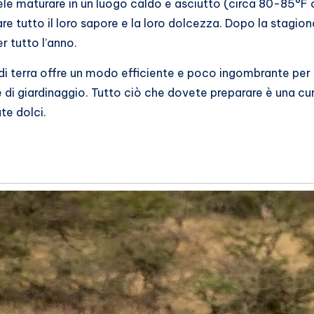
tele maturare in un luogo caldo e asciutto (circa 80-85°F
re tutto il loro sapore e la loro dolcezza. Dopo la stagion
r tutto l’anno.
 di terra offre un modo efficiente e poco ingombrante per
 di giardinaggio. Tutto ciò che dovete preparare è una c
te dolci.