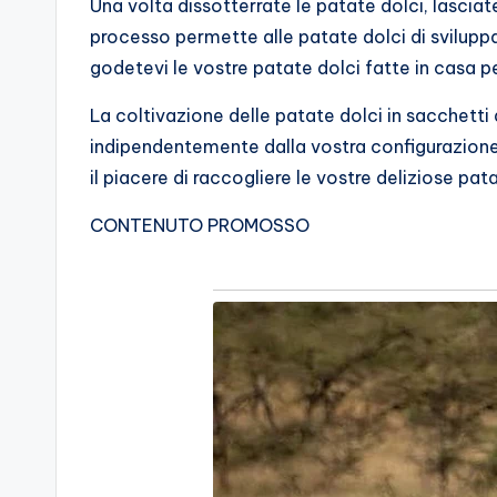
Una volta dissotterrate le patate dolci, lascia
processo permette alle patate dolci di sviluppa
godetevi le vostre patate dolci fatte in casa pe
La coltivazione delle patate dolci in sacchetti
indipendentemente dalla vostra configurazione
il piacere di raccogliere le vostre deliziose pata
CONTENUTO PROMOSSO