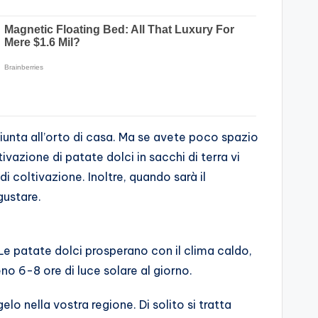
giunta all’orto di casa. Ma se avete poco spazio
ivazione di patate dolci in sacchi di terra vi
di coltivazione. Inoltre, quando sarà il
gustare.
Le patate dolci prosperano con il clima caldo,
o 6-8 ore di luce solare al giorno.
o nella vostra regione. Di solito si tratta