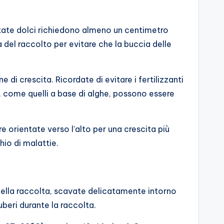
ate dolci richiedono almeno un centimetro
a del raccolto per evitare che la buccia delle
 di crescita. Ricordate di evitare i fertilizzanti
ci, come quelli a base di alghe, possono essere
e orientate verso l’alto per una crescita più
chio di malattie.
della raccolta, scavate delicatamente intorno
uberi durante la raccolta.