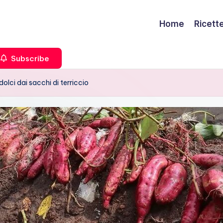
Home
Ricett
Subscribe
olci dai sacchi di terriccio