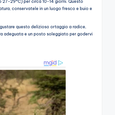
 o 27-29°C) per circa 10-14 giorni. Questo
atura, conservatele in un luogo fresco e buio e
 gustare questo delizioso ortaggio a radice,
ura adeguata e un posto soleggiato per godervi