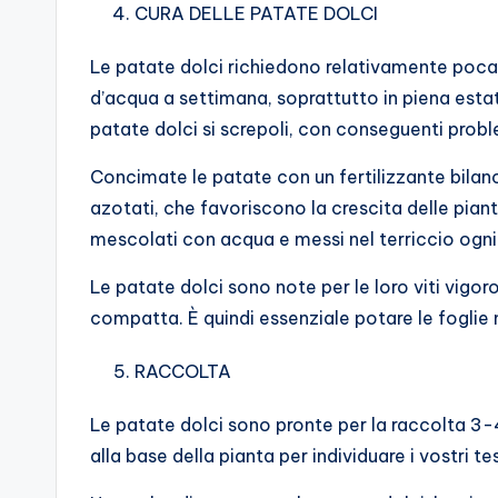
CURA DELLE PATATE DOLCI
Le patate dolci richiedono relativamente poc
d’acqua a settimana, soprattutto in piena estate
patate dolci si screpoli, con conseguenti prob
Concimate le patate con un fertilizzante bilancia
azotati, che favoriscono la crescita delle piant
mescolati con acqua e messi nel terriccio ogn
Le patate dolci sono note per le loro viti vigor
compatta. È quindi essenziale potare le foglie mor
RACCOLTA
Le patate dolci sono pronte per la raccolta 3-
alla base della pianta per individuare i vostri t