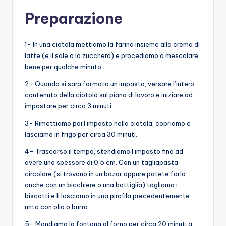
Preparazione
1- In una ciotola mettiamo la farina insieme alla crema di
latte (e il sale o lo zucchero) e procediamo a mescolare
bene per qualche minuto.
2- Quando si sarà formato un impasto, versare l’intero
contenuto della ciotola sul piano di lavoro e iniziare ad
impastare per circa 3 minuti.
3- Rimettiamo poi l’impasto nella ciotola, copriamo e
lasciamo in frigo per circa 30 minuti.
4- Trascorso il tempo, stendiamo l’impasto fino ad
avere uno spessore di 0,5 cm. Con un tagliapasta
circolare (si trovano in un bazar oppure potete farlo
anche con un bicchiere o una bottiglia) tagliamo i
biscotti e li lasciamo in una pirofila precedentemente
unta con olio o burro.
5- Mandiamo la fontana al forno per circa 20 minuti a