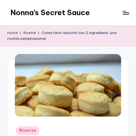
Nonna’s Secret Sauce
Skip
to
content
Home
Ricette
Come fare i biscotti con 2 ingredienti, una
ricetta semplicissima!
Posted
Ricette
in