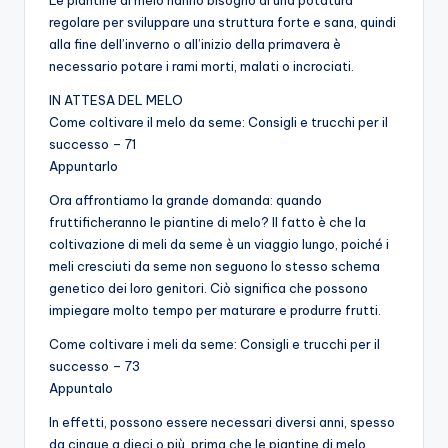
regolare per sviluppare una struttura forte e sana, quindi
alla fine dell’inverno o all’inizio della primavera è
necessario potare i rami morti, malati o incrociati.
IN ATTESA DEL MELO
Come coltivare il melo da seme: Consigli e trucchi per il
successo – 71
Appuntarlo
Ora affrontiamo la grande domanda: quando
fruttificheranno le piantine di melo? Il fatto è che la
coltivazione di meli da seme è un viaggio lungo, poiché i
meli cresciuti da seme non seguono lo stesso schema
genetico dei loro genitori. Ciò significa che possono
impiegare molto tempo per maturare e produrre frutti.
Come coltivare i meli da seme: Consigli e trucchi per il
successo – 73
Appuntalo
In effetti, possono essere necessari diversi anni, spesso
da cinque a dieci o più, prima che le piantine di melo