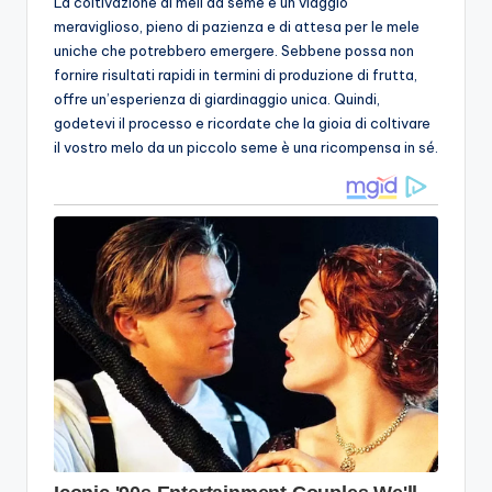
La coltivazione di meli da seme è un viaggio
meraviglioso, pieno di pazienza e di attesa per le mele
uniche che potrebbero emergere. Sebbene possa non
fornire risultati rapidi in termini di produzione di frutta,
offre un’esperienza di giardinaggio unica. Quindi,
godetevi il processo e ricordate che la gioia di coltivare
il vostro melo da un piccolo seme è una ricompensa in sé.