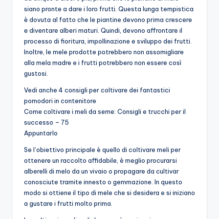
siano pronte a dare i loro frutti. Questa lunga tempistica
è dovuta al fatto che le piantine devono prima crescere
e diventare alberi maturi. Quindi, devono affrontare il
processo di fioritura, impollinazione e sviluppo dei frutti.
Inoltre, le mele prodotte potrebbero non assomigliare
alla mela madre e i frutti potrebbero non essere così
gustosi.
Vedi anche 4 consigli per coltivare dei fantastici
pomodori in contenitore
Come coltivare i meli da seme: Consigli e trucchi per il
successo – 75
Appuntarlo
Se l’obiettivo principale è quello di coltivare meli per
ottenere un raccolto affidabile, è meglio procurarsi
alberelli di melo da un vivaio o propagare da cultivar
conosciute tramite innesto o gemmazione. In questo
modo si ottiene il tipo di mele che si desidera e si iniziano
a gustare i frutti molto prima.