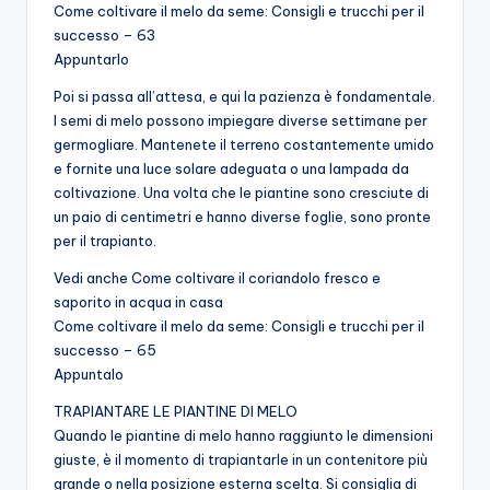
Come coltivare il melo da seme: Consigli e trucchi per il
successo – 63
Appuntarlo
Poi si passa all’attesa, e qui la pazienza è fondamentale.
I semi di melo possono impiegare diverse settimane per
germogliare. Mantenete il terreno costantemente umido
e fornite una luce solare adeguata o una lampada da
coltivazione. Una volta che le piantine sono cresciute di
un paio di centimetri e hanno diverse foglie, sono pronte
per il trapianto.
Vedi anche Come coltivare il coriandolo fresco e
saporito in acqua in casa
Come coltivare il melo da seme: Consigli e trucchi per il
successo – 65
Appuntalo
TRAPIANTARE LE PIANTINE DI MELO
Quando le piantine di melo hanno raggiunto le dimensioni
giuste, è il momento di trapiantarle in un contenitore più
grande o nella posizione esterna scelta. Si consiglia di