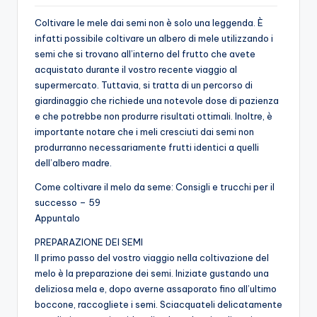
Coltivare le mele dai semi non è solo una leggenda. È
infatti possibile coltivare un albero di mele utilizzando i
semi che si trovano all’interno del frutto che avete
acquistato durante il vostro recente viaggio al
supermercato. Tuttavia, si tratta di un percorso di
giardinaggio che richiede una notevole dose di pazienza
e che potrebbe non produrre risultati ottimali. Inoltre, è
importante notare che i meli cresciuti dai semi non
produrranno necessariamente frutti identici a quelli
dell’albero madre.
Come coltivare il melo da seme: Consigli e trucchi per il
successo – 59
Appuntalo
PREPARAZIONE DEI SEMI
Il primo passo del vostro viaggio nella coltivazione del
melo è la preparazione dei semi. Iniziate gustando una
deliziosa mela e, dopo averne assaporato fino all’ultimo
boccone, raccogliete i semi. Sciacquateli delicatamente