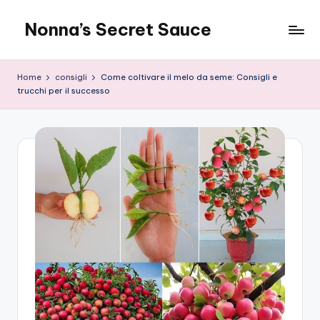
Nonna’s Secret Sauce
Skip
to
content
Home
consigli
Come coltivare il melo da seme: Consigli e
trucchi per il successo