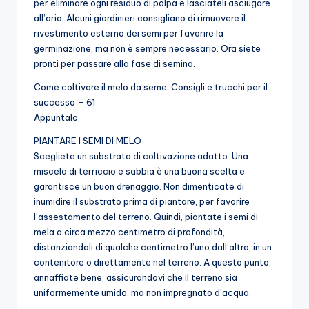
per eliminare ogni residuo di polpa e lasciateli asciugare
all’aria. Alcuni giardinieri consigliano di rimuovere il
rivestimento esterno dei semi per favorire la
germinazione, ma non è sempre necessario. Ora siete
pronti per passare alla fase di semina.
Come coltivare il melo da seme: Consigli e trucchi per il
successo – 61
Appuntalo
PIANTARE I SEMI DI MELO
Scegliete un substrato di coltivazione adatto. Una
miscela di terriccio e sabbia è una buona scelta e
garantisce un buon drenaggio. Non dimenticate di
inumidire il substrato prima di piantare, per favorire
l’assestamento del terreno. Quindi, piantate i semi di
mela a circa mezzo centimetro di profondità,
distanziandoli di qualche centimetro l’uno dall’altro, in un
contenitore o direttamente nel terreno. A questo punto,
annaffiate bene, assicurandovi che il terreno sia
uniformemente umido, ma non impregnato d’acqua.