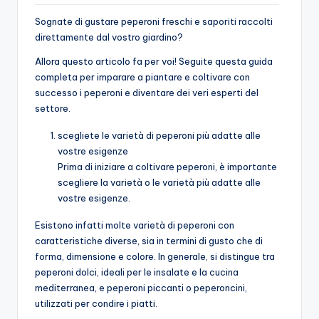
Sognate di gustare peperoni freschi e saporiti raccolti
direttamente dal vostro giardino?
Allora questo articolo fa per voi! Seguite questa guida
completa per imparare a piantare e coltivare con
successo i peperoni e diventare dei veri esperti del
settore.
scegliete le varietà di peperoni più adatte alle
vostre esigenze
Prima di iniziare a coltivare peperoni, è importante
scegliere la varietà o le varietà più adatte alle
vostre esigenze.
Esistono infatti molte varietà di peperoni con
caratteristiche diverse, sia in termini di gusto che di
forma, dimensione e colore. In generale, si distingue tra
peperoni dolci, ideali per le insalate e la cucina
mediterranea, e peperoni piccanti o peperoncini,
utilizzati per condire i piatti.