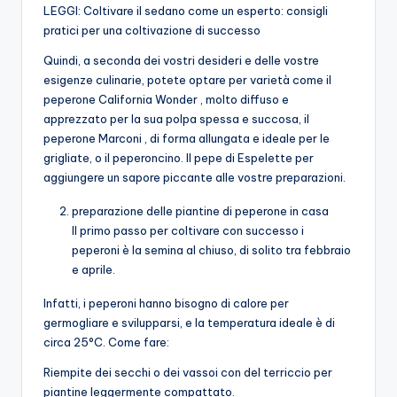
LEGGI: Coltivare il sedano come un esperto: consigli
pratici per una coltivazione di successo
Quindi, a seconda dei vostri desideri e delle vostre
esigenze culinarie, potete optare per varietà come il
peperone California Wonder , molto diffuso e
apprezzato per la sua polpa spessa e succosa, il
peperone Marconi , di forma allungata e ideale per le
grigliate, o il peperoncino. Il pepe di Espelette per
aggiungere un sapore piccante alle vostre preparazioni.
preparazione delle piantine di peperone in casa
Il primo passo per coltivare con successo i
peperoni è la semina al chiuso, di solito tra febbraio
e aprile.
Infatti, i peperoni hanno bisogno di calore per
germogliare e svilupparsi, e la temperatura ideale è di
circa 25°C. Come fare:
Riempite dei secchi o dei vassoi con del terriccio per
piantine leggermente compattato.