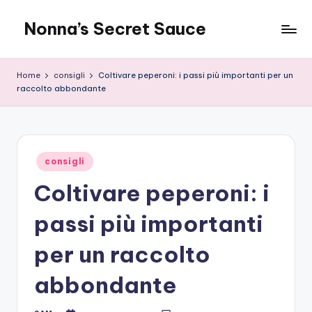
Nonna’s Secret Sauce
Skip
to
content
Home
consigli
Coltivare peperoni: i passi più importanti per un
raccolto abbondante
Posted
consigli
in
Coltivare peperoni: i
passi più importanti
per un raccolto
abbondante