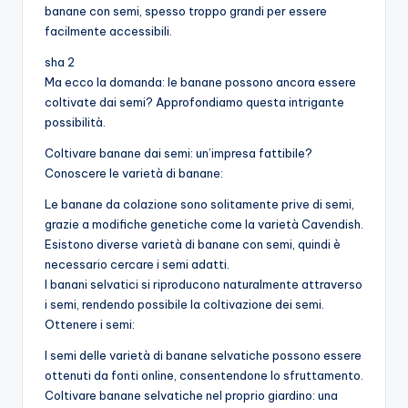
banane con semi, spesso troppo grandi per essere
facilmente accessibili.
sha 2
Ma ecco la domanda: le banane possono ancora essere
coltivate dai semi? Approfondiamo questa intrigante
possibilità.
Coltivare banane dai semi: un’impresa fattibile?
Conoscere le varietà di banane:
Le banane da colazione sono solitamente prive di semi,
grazie a modifiche genetiche come la varietà Cavendish.
Esistono diverse varietà di banane con semi, quindi è
necessario cercare i semi adatti.
I banani selvatici si riproducono naturalmente attraverso
i semi, rendendo possibile la coltivazione dei semi.
Ottenere i semi:
I semi delle varietà di banane selvatiche possono essere
ottenuti da fonti online, consentendone lo sfruttamento.
Coltivare banane selvatiche nel proprio giardino: una