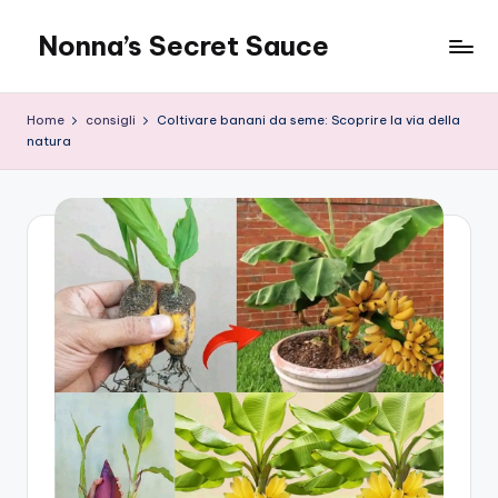
Nonna’s Secret Sauce
Skip
to
content
Home
consigli
Coltivare banani da seme: Scoprire la via della
natura