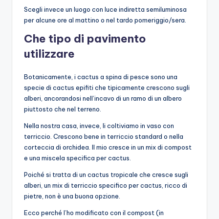
Scegli invece un luogo con luce indiretta semiluminosa
per alcune ore al mattino o nel tardo pomeriggio/sera.
Che tipo di pavimento
utilizzare
Botanicamente, i cactus a spina di pesce sono una
specie di cactus epifiti che tipicamente crescono sugli
alberi, ancorandosi nell’incavo di un ramo di un albero
piuttosto che nel terreno.
Nella nostra casa, invece, li coltiviamo in vaso con
terriccio. Crescono bene in terriccio standard o nella
corteccia di orchidea. Il mio cresce in un mix di compost
e una miscela specifica per cactus.
Poiché si tratta di un cactus tropicale che cresce sugli
alberi, un mix di terriccio specifico per cactus, ricco di
pietre, non è una buona opzione.
Ecco perché l’ho modificato con il compost (in