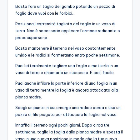
Basta fare un taglio del gambo potando un pezzo di
foglia dove vuoi con le forbici.
Posiziona l’estremità tagliata del taglio in un vaso di
terra. Non è necessario applicare l’ormone radicante o
preoccuparsene.
Basta mantenere il terreno nel vaso costantemente
umido e le radici si formeranno entro poche settimane.
Puoi letteralmente tagliare una foglia e metterla in un
vaso di terra e chiamarlo un successo. È così facile.
Puoi anche infilare la parte inferiore di una foglia in un
vaso di terra mentre la foglia è ancora attaccata alla
pianta madre.
Scegli un punto in cui emerge una radice aerea e usa un
pezzo di filo piegato per attaccare la foglia nel vaso.
Innaffia il terreno ogni pochi giorni. Dopo circa tre
settimane, taglia la foglia dalla pianta madre e sposta il
vaso in una nuova posizione in modo che la tua nuova