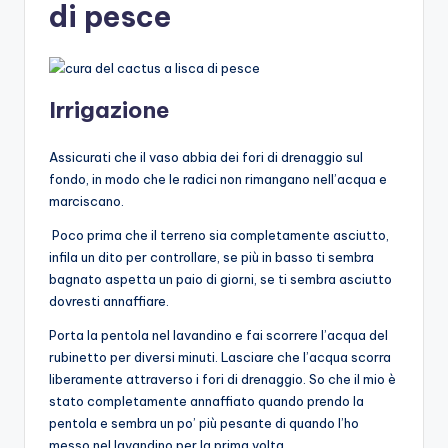
di pesce
Irrigazione
Assicurati che il vaso abbia dei fori di drenaggio sul
fondo, in modo che le radici non rimangano nell’acqua e
marciscano.
Poco prima che il terreno sia completamente asciutto,
infila un dito per controllare, se più in basso ti sembra
bagnato aspetta un paio di giorni, se ti sembra asciutto
dovresti annaffiare.
Porta la pentola nel lavandino e fai scorrere l’acqua del
rubinetto per diversi minuti. Lasciare che l’acqua scorra
liberamente attraverso i fori di drenaggio. So che il mio è
stato completamente annaffiato quando prendo la
pentola e sembra un po’ più pesante di quando l’ho
messo nel lavandino per la prima volta.