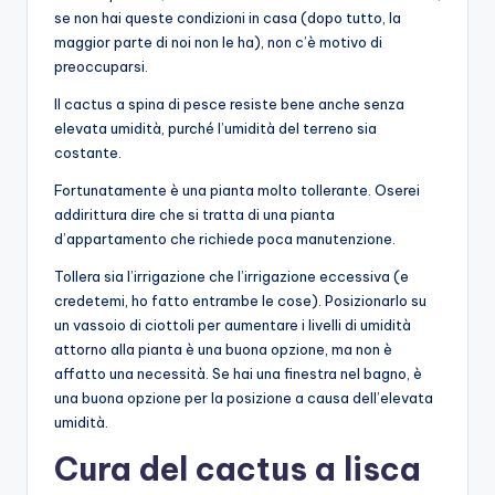
se non hai queste condizioni in casa (dopo tutto, la
maggior parte di noi non le ha), non c’è motivo di
preoccuparsi.
Il cactus a spina di pesce resiste bene anche senza
elevata umidità, purché l’umidità del terreno sia
costante.
Fortunatamente è una pianta molto tollerante. Oserei
addirittura dire che si tratta di una pianta
d’appartamento che richiede poca manutenzione.
Tollera sia l’irrigazione che l’irrigazione eccessiva (e
credetemi, ho fatto entrambe le cose). Posizionarlo su
un vassoio di ciottoli per aumentare i livelli di umidità
attorno alla pianta è una buona opzione, ma non è
affatto una necessità. Se hai una finestra nel bagno, è
una buona opzione per la posizione a causa dell’elevata
umidità.
Cura del cactus a lisca