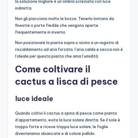
la soluzione migliore è un’ombra screziata con luce
indiretta.
Non gli piacciono molto le bozze. Tenerlo lontano da
finestre o porte fredde che vengono aperte
frequentemente in inverno.
Non posizionare la pianta sopra o vicino a un registro di
riscaldamento ad aria forzata, l’aria calda e secca non è
l’ideale per questa pianta che ama l’umidità.
Come coltivare il
cactus a lisca di pesce
luce ideale
Quando coltivi il cactus a spina di pesce come pianta
d’appartamento, evita la luce solare diretta. Se il sole è
troppo forte e riceve troppa luce solare, le foglie
diventeranno sbiancate e di colore pallido.