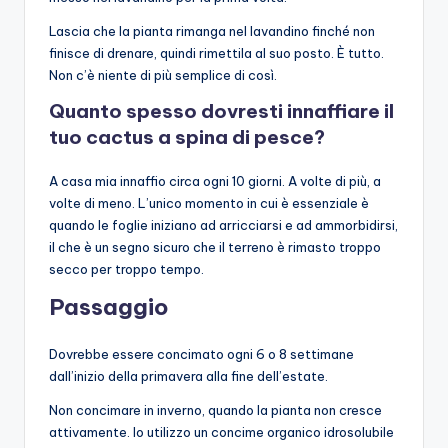
Lascia che la pianta rimanga nel lavandino finché non
finisce di drenare, quindi rimettila al suo posto. È tutto.
Non c’è niente di più semplice di così.
Quanto spesso dovresti innaffiare il
tuo cactus a spina di pesce?
A casa mia innaffio circa ogni 10 giorni. A volte di più, a
volte di meno. L’unico momento in cui è essenziale è
quando le foglie iniziano ad arricciarsi e ad ammorbidirsi,
il che è un segno sicuro che il terreno è rimasto troppo
secco per troppo tempo.
Passaggio
Dovrebbe essere concimato ogni 6 o 8 settimane
dall’inizio della primavera alla fine dell’estate.
Non concimare in inverno, quando la pianta non cresce
attivamente. Io utilizzo un concime organico idrosolubile