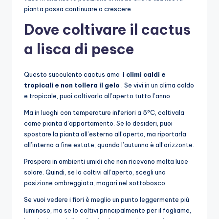
pianta possa continuare a crescere.
Dove coltivare il cactus
a lisca di pesce
Questo succulento cactus ama
i climi caldi e
tropicali e non tollera il gelo
. Se vivi in ​​un clima caldo
e tropicale, puoi coltivarlo all’aperto tutto l’anno.
Ma in luoghi con temperature inferiori a 5°C, coltivala
come pianta d’appartamento. Se lo desideri, puoi
spostare la pianta all’esterno all’aperto, ma riportarla
all’interno a fine estate, quando l’autunno è all’orizzonte.
Prospera in ambienti umidi che non ricevono molta luce
solare. Quindi, se la coltivi all’aperto, scegli una
posizione ombreggiata, magari nel sottobosco.
Se vuoi vedere i fiori è meglio un punto leggermente più
luminoso, ma se lo coltivi principalmente per il fogliame,