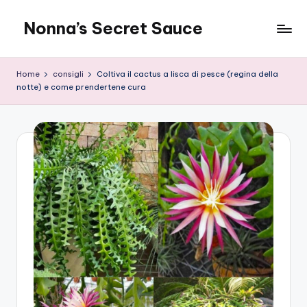
Nonna’s Secret Sauce
Skip
to
content
Home
consigli
Coltiva il cactus a lisca di pesce (regina della
notte) e come prendertene cura