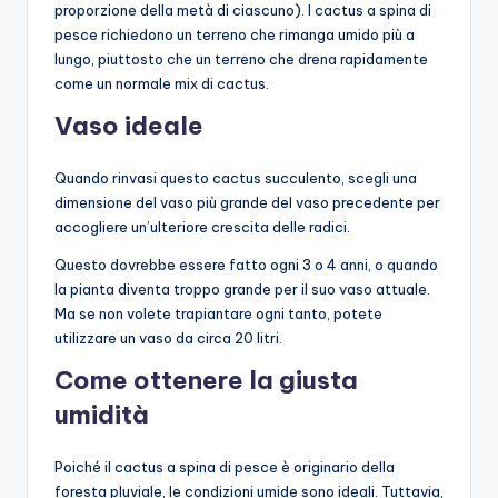
proporzione della metà di ciascuno). I cactus a spina di
pesce richiedono un terreno che rimanga umido più a
lungo, piuttosto che un terreno che drena rapidamente
come un normale mix di cactus.
Vaso ideale
Quando rinvasi questo cactus succulento, scegli una
dimensione del vaso più grande del vaso precedente per
accogliere un’ulteriore crescita delle radici.
Questo dovrebbe essere fatto ogni 3 o 4 anni, o quando
la pianta diventa troppo grande per il suo vaso attuale.
Ma se non volete trapiantare ogni tanto, potete
utilizzare un vaso da circa 20 litri.
Come ottenere la giusta
umidità
Poiché il cactus a spina di pesce è originario della
foresta pluviale, le condizioni umide sono ideali. Tuttavia,