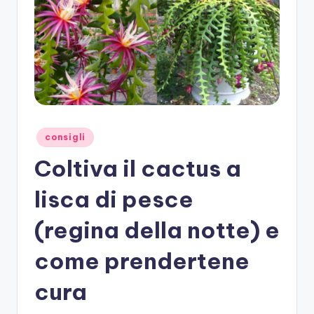
Posted
consigli
in
Coltiva il cactus a
lisca di pesce
(regina della notte) e
come prendertene
cura