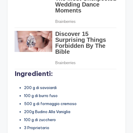
Ingredienti:
200 g di savoiardi
100 g di burro fuso
500 g di formaggio cremoso
200g Budino Alla Vaniglia
100 g di zucchero
3 Proprietario