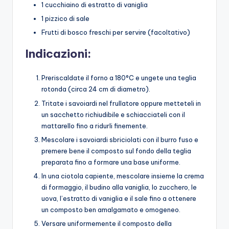
1 cucchiaino di estratto di vaniglia
1 pizzico di sale
Frutti di bosco freschi per servire (facoltativo)
Indicazioni:
Preriscaldate il forno a 180°C e ungete una teglia
rotonda (circa 24 cm di diametro).
Tritate i savoiardi nel frullatore oppure metteteli in
un sacchetto richiudibile e schiacciateli con il
mattarello fino a ridurli finemente.
Mescolare i savoiardi sbriciolati con il burro fuso e
premere bene il composto sul fondo della teglia
preparata fino a formare una base uniforme.
In una ciotola capiente, mescolare insieme la crema
di formaggio, il budino alla vaniglia, lo zucchero, le
uova, l’estratto di vaniglia e il sale fino a ottenere
un composto ben amalgamato e omogeneo.
Versare uniformemente il composto della