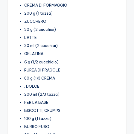
CREMA DI FORMAGGIO
200 g (1 tazza)
ZUCCHERO
30 g (2 cucchiai)
LATTE
30 ml (2 cucchiai)
GELATINA
6 g (1/2 cucchiaio)
PUREA DI FRAGOLE
80 g (1/3 CREMA
, DOLCE
200 ml (2/3 tazza)
PER LA BASE
BISCOTTI, CRUMPS
100 g (1 tazza)
BURRO FUSO