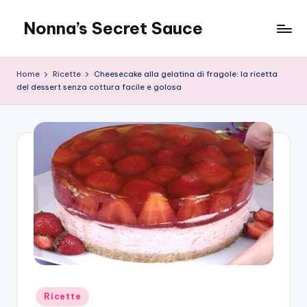
Nonna’s Secret Sauce
Skip
to
content
Home
Ricette
Cheesecake alla gelatina di fragole: la ricetta
del dessert senza cottura facile e golosa
Posted
Ricette
in