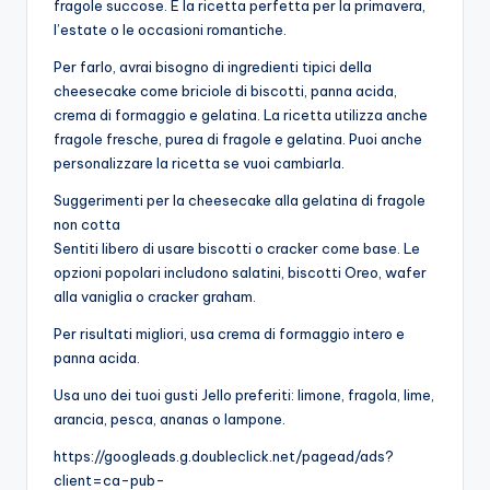
fragole succose. È la ricetta perfetta per la primavera,
l’estate o le occasioni romantiche.
Per farlo, avrai bisogno di ingredienti tipici della
cheesecake come briciole di biscotti, panna acida,
crema di formaggio e gelatina. La ricetta utilizza anche
fragole fresche, purea di fragole e gelatina. Puoi anche
personalizzare la ricetta se vuoi cambiarla.
Suggerimenti per la cheesecake alla gelatina di fragole
non cotta
Sentiti libero di usare biscotti o cracker come base. Le
opzioni popolari includono salatini, biscotti Oreo, wafer
alla vaniglia o cracker graham.
Per risultati migliori, usa crema di formaggio intero e
panna acida.
Usa uno dei tuoi gusti Jello preferiti: limone, fragola, lime,
arancia, pesca, ananas o lampone.
https://googleads.g.doubleclick.net/pagead/ads?
client=ca-pub-