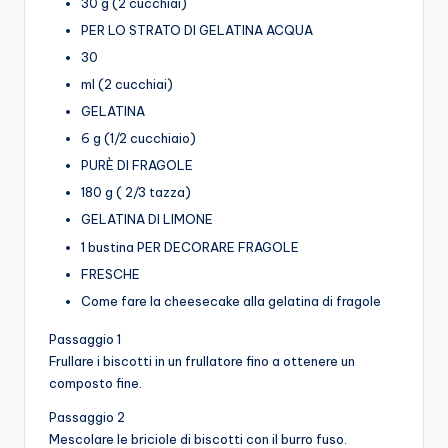
30 g (2 cucchiai)
PER LO STRATO DI GELATINA ACQUA
30
ml (2 cucchiai)
GELATINA
6 g (1/2 cucchiaio)
PURÈ DI FRAGOLE
180 g ( 2/3 tazza)
GELATINA DI LIMONE
1 bustina PER DECORARE FRAGOLE
FRESCHE
Come fare la cheesecake alla gelatina di fragole
Passaggio 1
Frullare i biscotti in un frullatore fino a ottenere un
composto fine.
Passaggio 2
Mescolare le briciole di biscotti con il burro fuso.