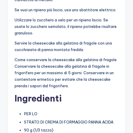
Se vuoi un ripieno più liscio, usa uno sbattitore elettrico.
Utilizzare lo zucchero a velo per un ripieno liscio. Se
usate lo zucchero semolato, il ripieno potrebbe risultare
granuloso.
Servire la cheesecake alla gelatina di fragole con una
cucchiaiata di panna montata fredda.
Come conservare la cheesecake alla gelatina di fragole
Conservare la cheesecake alla gelatina di fragole in
frigorifero per un massimo di 5 giorni. Conservare in un
contenitore ermetico per evitare che la cheesecake
prenda i sapori dal frigorifero.
Ingredienti
PER LO
STRATO DI CREMA DI FORMAGGIO PANNA ACIDA
90 g (1/3 tazza)