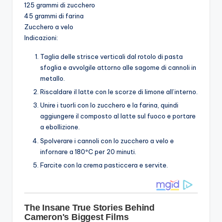
125 grammi di zucchero
45 grammi di farina
Zucchero a velo
Indicazioni:
Taglia delle strisce verticali dal rotolo di pasta
sfoglia e avvolgile attorno alle sagome di cannoli in
metallo.
Riscaldare il latte con le scorze di limone all’interno.
Unire i tuorli con lo zucchero e la farina, quindi
aggiungere il composto al latte sul fuoco e portare
a ebollizione.
Spolverare i cannoli con lo zucchero a velo e
infornare a 180ºC per 20 minuti.
Farcite con la crema pasticcera e servite.