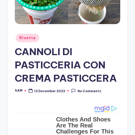
Posted
Ricette
in
CANNOLI DI
PASTICCERIA CON
CREMA PASTICCERA
SAM
12 December 2023
No Comments
Posted
by