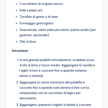
1 cucchiaino di origano secco
Sale e pepe q.b.
Tortillas di grano o di mais
Formaggio grattugiato
Guacamole, salsa salsa piccante, panna acida (per
guarnire, opzionale)
Olio d’oliva
Istruzioni:
In una grande padella antiaderente, scaldare un po’
d’olio d’oliva a fuoco medio. Aggiungere la cipolla e
l’aglio tritati e cuocere fino a quando saranno
dorati e morbidi.
Aggiungere la carne macinata alla padella e
cuocere fino a quando sarà dorata e ben cotta,
rompendola con un cucchiaio di legno per
sbriciolarla.
Aggiungere i peperoni tagliati a dadini e cuocere