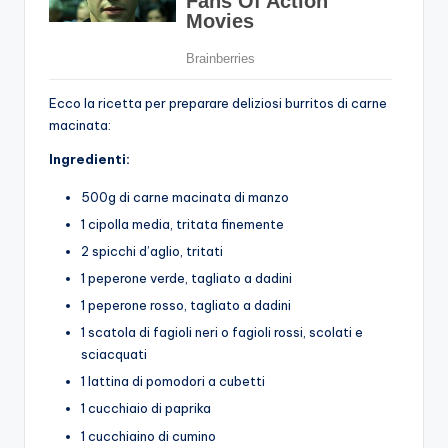
Ecco la ricetta per preparare deliziosi burritos di carne
macinata:
Ingredienti:
500g di carne macinata di manzo
1 cipolla media, tritata finemente
2 spicchi d’aglio, tritati
1 peperone verde, tagliato a dadini
1 peperone rosso, tagliato a dadini
1 scatola di fagioli neri o fagioli rossi, scolati e
sciacquati
1 lattina di pomodori a cubetti
1 cucchiaio di paprika
1 cucchiaino di cumino