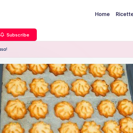
Home
Ricett
Subscribe
asa!