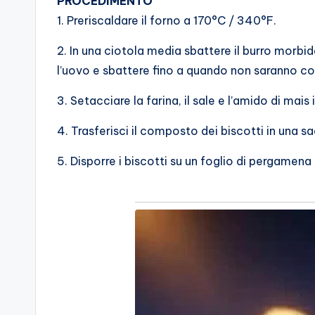
PROCEDIMENTO
1. Preriscaldare il forno a 170°C / 340°F.
2. In una ciotola media sbattere il burro morbid
l’uovo e sbattere fino a quando non saranno c
3. Setacciare la farina, il sale e l’amido di mai
4. Trasferisci il composto dei biscotti in una s
5. Disporre i biscotti su un foglio di pergamen