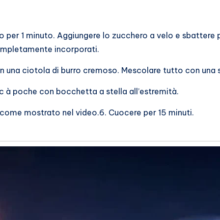
o per 1 minuto. Aggiungere lo zucchero a velo e sbattere p
ompletamente incorporati.
s in una ciotola di burro cremoso. Mescolare tutto con una s
ac à poche con bocchetta a stella all’estremità.
a come mostrato nel video.6. Cuocere per 15 minuti.