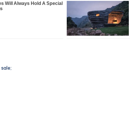
 sale;