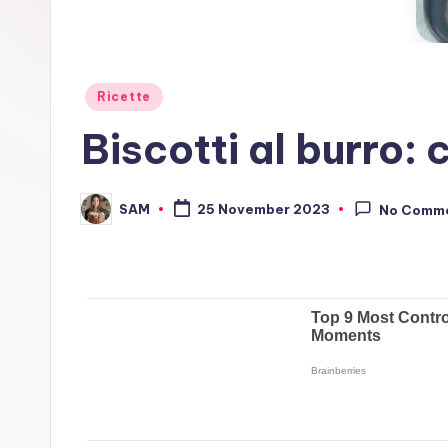
Posted
Ricette
in
Biscotti al burro: 
SAM
25 November 2023
No Comm
Posted
by