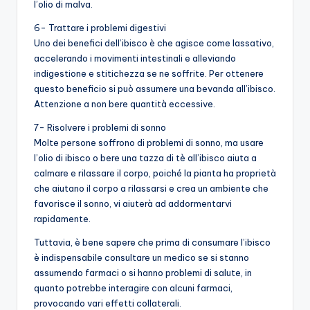
l’olio di malva.
6- Trattare i problemi digestivi
Uno dei benefici dell’ibisco è che agisce come lassativo,
accelerando i movimenti intestinali e alleviando
indigestione e stitichezza se ne soffrite. Per ottenere
questo beneficio si può assumere una bevanda all’ibisco.
Attenzione a non bere quantità eccessive.
7- Risolvere i problemi di sonno
Molte persone soffrono di problemi di sonno, ma usare
l’olio di ibisco o bere una tazza di tè all’ibisco aiuta a
calmare e rilassare il corpo, poiché la pianta ha proprietà
che aiutano il corpo a rilassarsi e crea un ambiente che
favorisce il sonno, vi aiuterà ad addormentarvi
rapidamente.
Tuttavia, è bene sapere che prima di consumare l’ibisco
è indispensabile consultare un medico se si stanno
assumendo farmaci o si hanno problemi di salute, in
quanto potrebbe interagire con alcuni farmaci,
provocando vari effetti collaterali.