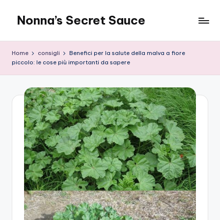
Nonna’s Secret Sauce
Skip
to
content
Home
consigli
Benefici per la salute della malva a fiore
piccolo: le cose più importanti da sapere