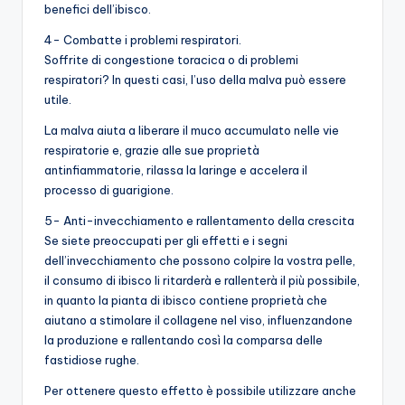
benefici dell’ibisco.
4- Combatte i problemi respiratori.
Soffrite di congestione toracica o di problemi
respiratori? In questi casi, l’uso della malva può essere
utile.
La malva aiuta a liberare il muco accumulato nelle vie
respiratorie e, grazie alle sue proprietà
antinfiammatorie, rilassa la laringe e accelera il
processo di guarigione.
5- Anti-invecchiamento e rallentamento della crescita
Se siete preoccupati per gli effetti e i segni
dell’invecchiamento che possono colpire la vostra pelle,
il consumo di ibisco li ritarderà e rallenterà il più possibile,
in quanto la pianta di ibisco contiene proprietà che
aiutano a stimolare il collagene nel viso, influenzandone
la produzione e rallentando così la comparsa delle
fastidiose rughe.
Per ottenere questo effetto è possibile utilizzare anche