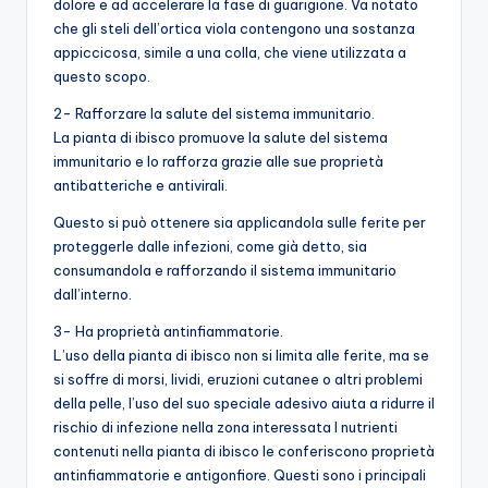
dolore e ad accelerare la fase di guarigione. Va notato
che gli steli dell’ortica viola contengono una sostanza
appiccicosa, simile a una colla, che viene utilizzata a
questo scopo.
2- Rafforzare la salute del sistema immunitario.
La pianta di ibisco promuove la salute del sistema
immunitario e lo rafforza grazie alle sue proprietà
antibatteriche e antivirali.
Questo si può ottenere sia applicandola sulle ferite per
proteggerle dalle infezioni, come già detto, sia
consumandola e rafforzando il sistema immunitario
dall’interno.
3- Ha proprietà antinfiammatorie.
L’uso della pianta di ibisco non si limita alle ferite, ma se
si soffre di morsi, lividi, eruzioni cutanee o altri problemi
della pelle, l’uso del suo speciale adesivo aiuta a ridurre il
rischio di infezione nella zona interessata I nutrienti
contenuti nella pianta di ibisco le conferiscono proprietà
antinfiammatorie e antigonfiore. Questi sono i principali