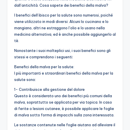
dall’antichità. Cosa sapete dei benefici della malva?
I benefici dell’ibisco per la salute sono numerosi, poiché
viene utilizzato in modi diversi: Alcuni lo cucinano e lo
mangiano, altri ne estraggono l’olio e lo usano nella
medicina alternativa, ed è anche possibile aggiungerlo al
tè.
Nonostante i suoi molteplici usi, i suoi benefici sono gli
stessi e comprendono i seguenti:
Benefici della malva per la salute:
I più importanti e straordinari benefici della malva per la
salute sono:
1- Contribuisce alla gestione del dolore
Questo è considerato uno dei benefici più comuni della
malva, soprattutto se applicata per via topica. In caso
di ferite o lesioni cutanee, è possibile applicare le foglie
di malva sotto forma di impacchi sulla zona interessata.
Le sostanze contenute nelle foglie aiutano ad alleviare il