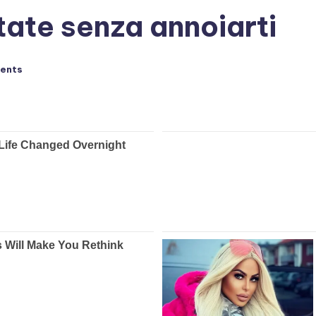
state senza annoiarti
ents