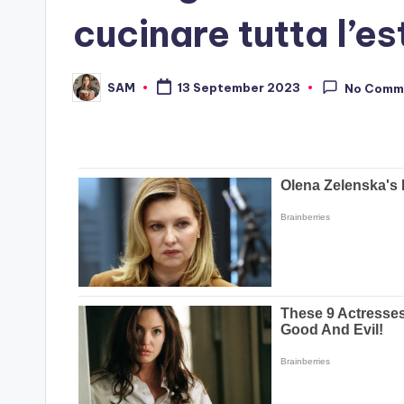
cucinare tutta l’e
SAM
13 September 2023
No Comm
Posted
by