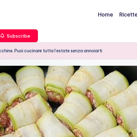
Home
Ricett
Subscribe
hine. Puoi cucinare tutta l’estate senza annoiarti