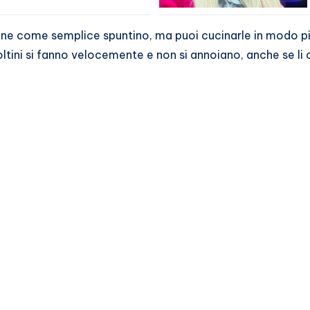
e come semplice spuntino, ma puoi cucinarle in modo più 
oltini si fanno velocemente e non si annoiano, anche se li c