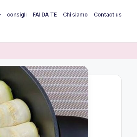
e
consigli
FAI DA TE
Chi siamo
Contact us