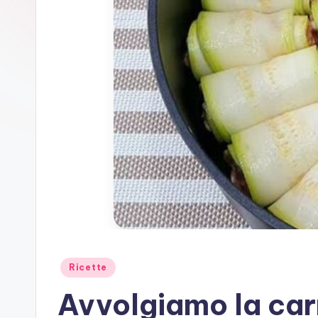
Posted
Ricette
in
Avvolgiamo la car