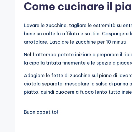
Come cucinare il pia
Lavare le zucchine, tagliare le estremità su entr
bene un coltello affilato e sottile. Cospargere l
arrotolare. Lasciare le zucchine per 10 minuti.
Nel frattempo potete iniziare a preparare il ripi
la cipolla tritata finemente e le spezie a piace
Adagiare le fette di zucchine sul piano di lavoro,
ciotola separata, mescolare la salsa di panna 
piatto, quindi cuocere a fuoco lento tutto ins
Buon appetito!