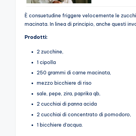
È consuetudine friggere velocemente le zucchin
macinata. In linea di principio, anche questi inv
Prodotti:
2 zucchine,
1 cipolla
250 grammi di carne macinata,
mezzo bicchiere di riso
sale, pepe, zira, paprika qb,
2 cucchiai di panna acida
2 cucchiai di concentrato di pomodoro,
1 bicchiere d’acqua.