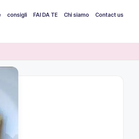
e
consigli
FAI DA TE
Chi siamo
Contact us