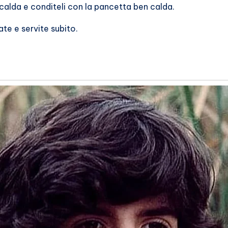
 calda e conditeli con la pancetta ben calda.
te e servite subito.