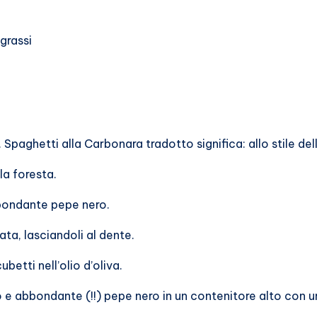
grassi
 Spaghetti alla Carbonara tradotto significa: allo stile de
la foresta.
bbondante pepe nero.
ta, lasciandoli al dente.
betti nell’olio d’oliva.
 e abbondante (!!) pepe nero in un contenitore alto con u