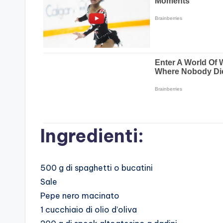
Ingredienti:
500 g di spaghetti o bucatini
Sale
Pepe nero macinato
1 cucchiaio di olio d’oliva