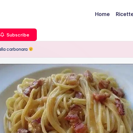
Home
Ricett
Subscribe
alla carbonara