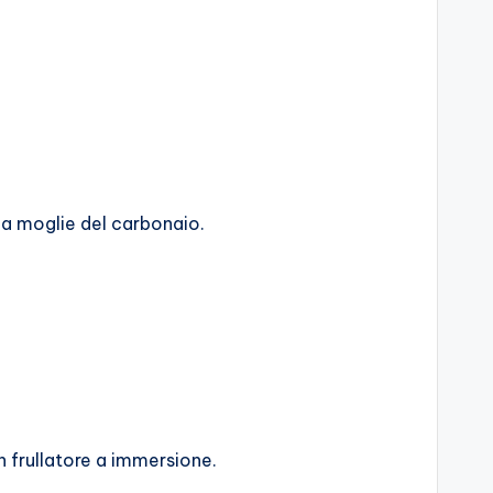
lla moglie del carbonaio.
n frullatore a immersione.