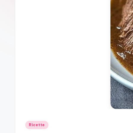
Posted
Ricette
in