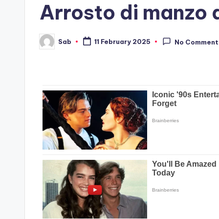
Arrosto di manzo a
Sab
11 February 2025
No Comment
Posted
by