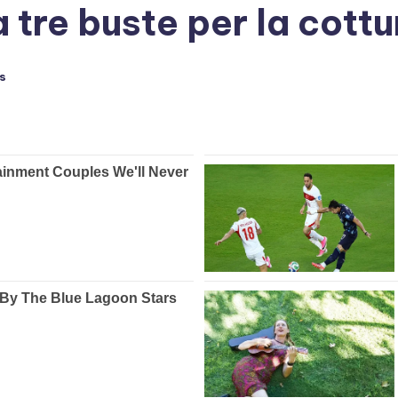
 tre buste per la cottu
s