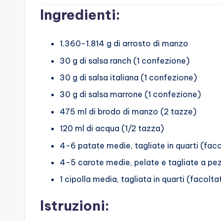
Ingredienti:
1.360-1.814 g di arrosto di manzo
30 g di salsa ranch (1 confezione)
30 g di salsa italiana (1 confezione)
30 g di salsa marrone (1 confezione)
475 ml di brodo di manzo (2 tazze)
120 ml di acqua (1/2 tazza)
4-6 patate medie, tagliate in quarti (faco
4-5 carote medie, pelate e tagliate a pez
1 cipolla media, tagliata in quarti (facolta
Istruzioni: