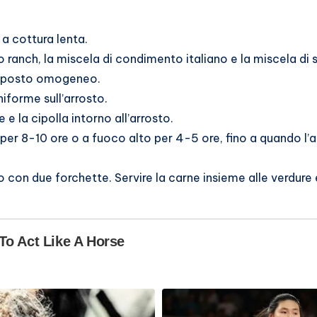
 a cottura lenta.
o ranch, la miscela di condimento italiano e la miscela di
composto omogeneo.
iforme sull’arrosto.
 e la cipolla intorno all’arrosto.
er 8-10 ore o a fuoco alto per 4-5 ore, fino a quando l’a
 con due forchette. Servire la carne insieme alle verdure e