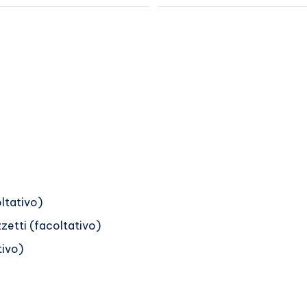
ltativo)
zetti (facoltativo)
tivo)