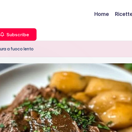
Home
Ricett
Subscribe
tura a fuoco lento