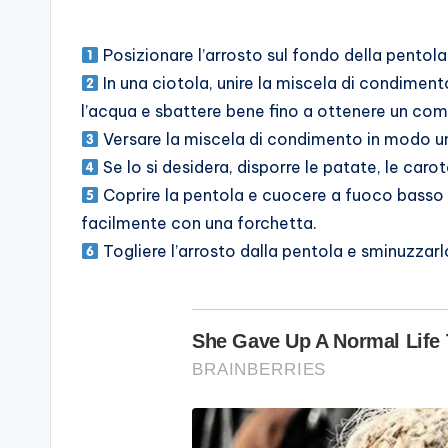
Posizionare l’arrosto sul fondo della pentola
In una ciotola, unire la miscela di condiment
l’acqua e sbattere bene fino a ottenere un 
Versare la miscela di condimento in modo un
Se lo si desidera, disporre le patate, le carote
Coprire la pentola e cuocere a fuoco basso p
facilmente con una forchetta.
Togliere l’arrosto dalla pentola e sminuzzarlo