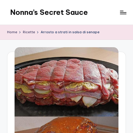
Nonna’s Secret Sauce
Skip
to
content
Home
Ricette
Arrosto a strati in salsa di senape