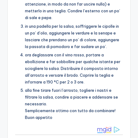
attenzione, in modo da non far uscire nulla) e
metterlo in una teglia. Condire l’esterno con un po’
di sale e pepe.
in una padella per la salsa, soffriggere le cipolle in
un po’ d’olio, aggiungere le verdure e la senape e
lasciare che prendano un po’ di colore, aggiungere
la passata di pomodoro e far sudare un po’.
ora deglassare con il vino rosso, portare a
ebollizione e far sobbollire per qualche istante per
sciogliere la salsa. Distribuire il composto intorno
all’arrosto e versare il brodo. Coprire la teglia e
infornare a 190 °C per 2 o 3 ore.
alla fine tirare fuori l’arrosto, togliere i nastri e
filtrare la salsa, condire a piacere e addensare se
necessario.
Semplicemente ottimo con tutto da combinare!
Buon appetito