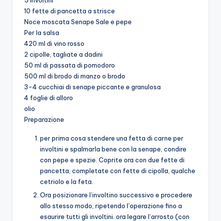
5 involtini
10 fette di pancetta a strisce
Noce moscata Senape Sale e pepe
Per la salsa
420 ml di vino rosso
2 cipolle, tagliate a dadini
50 ml di passata di pomodoro
500 ml di brodo di manzo o brodo
3-4 cucchiai di senape piccante e granulosa
4 foglie di alloro
olio
Preparazione
per prima cosa stendere una fetta di carne per
involtini e spalmarla bene con la senape, condire
con pepe e spezie. Coprite ora con due fette di
pancetta, completate con fette di cipolla, qualche
cetriolo e la feta.
Ora posizionare l’involtino successivo e procedere
allo stesso modo, ripetendo l’operazione fino a
esaurire tutti gli involtini. ora legare l’arrosto (con