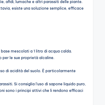
, afidi, lumache e altri parassiti delle piante.
ttavia, esiste una soluzione semplice, efficace
i base mescolati a 1 litro di acqua calda.
per le sue proprietà alcaline.
sso di acidità del suolo. È particolarmente
assiti. Si consiglia l’uso di sapone liquido puro,
i sono i principi attivi che li rendono efficaci