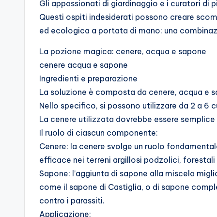
Gli appassionati di giardinaggio e i curatori di 
Questi ospiti indesiderati possono creare scomp
ed ecologica a portata di mano: una combinaz
La pozione magica: cenere, acqua e sapone
cenere acqua e sapone
Ingredienti e preparazione
La soluzione è composta da cenere, acqua e s
Nello specifico, si possono utilizzare da 2 a 6 c
La cenere utilizzata dovrebbe essere semplice 
Il ruolo di ciascun componente:
Cenere: la cenere svolge un ruolo fondamentale 
efficace nei terreni argillosi podzolici, forestali
Sapone: l’aggiunta di sapone alla miscela miglior
come il sapone di Castiglia, o di sapone complet
contro i parassiti.
Applicazione: