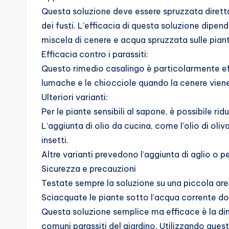
Questa soluzione deve essere spruzzata direttame
dei fusti. L’efficacia di questa soluzione dipen
miscela di cenere e acqua spruzzata sulle pian
Efficacia contro i parassiti:
Questo rimedio casalingo è particolarmente effi
lumache e le chiocciole quando la cenere viene
Ulteriori varianti:
Per le piante sensibili al sapone, è possibile r
L’aggiunta di olio da cucina, come l’olio di oli
insetti.
Altre varianti prevedono l’aggiunta di aglio o 
Sicurezza e precauzioni
Testate sempre la soluzione su una piccola area
Sciacquate le piante sotto l’acqua corrente do
Questa soluzione semplice ma efficace è la dim
comuni parassiti del giardino. Utilizzando ques