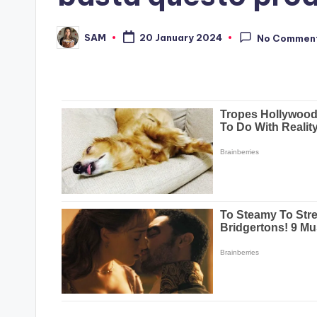
SAM
20 January 2024
No Commen
Posted
by