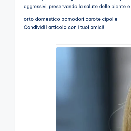
aggressivi, preservando la salute delle piante e
orto domestico pomodori carote cipolle
Condividi l’articolo con i tuoi amici!