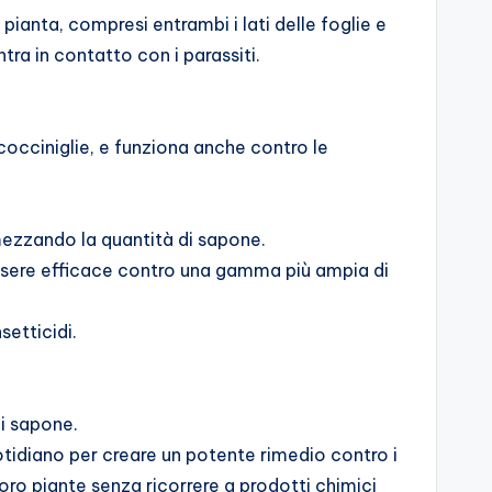
pianta, compresi entrambi i lati delle foglie e
tra in contatto con i parassiti.
cocciniglie, e funziona anche contro le
imezzando la quantità di sapone.
d essere efficace contro una gamma più ampia di
setticidi.
i sapone.
tidiano per creare un potente rimedio contro i
oro piante senza ricorrere a prodotti chimici