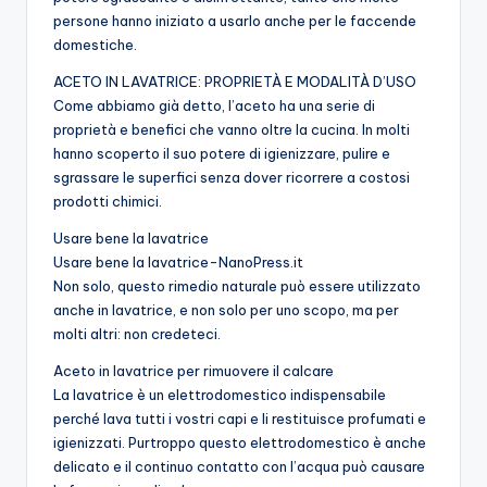
persone hanno iniziato a usarlo anche per le faccende
domestiche.
ACETO IN LAVATRICE: PROPRIETÀ E MODALITÀ D’USO
Come abbiamo già detto, l’aceto ha una serie di
proprietà e benefici che vanno oltre la cucina. In molti
hanno scoperto il suo potere di igienizzare, pulire e
sgrassare le superfici senza dover ricorrere a costosi
prodotti chimici.
Usare bene la lavatrice
Usare bene la lavatrice-NanoPress.it
Non solo, questo rimedio naturale può essere utilizzato
anche in lavatrice, e non solo per uno scopo, ma per
molti altri: non credeteci.
Aceto in lavatrice per rimuovere il calcare
La lavatrice è un elettrodomestico indispensabile
perché lava tutti i vostri capi e li restituisce profumati e
igienizzati. Purtroppo questo elettrodomestico è anche
delicato e il continuo contatto con l’acqua può causare