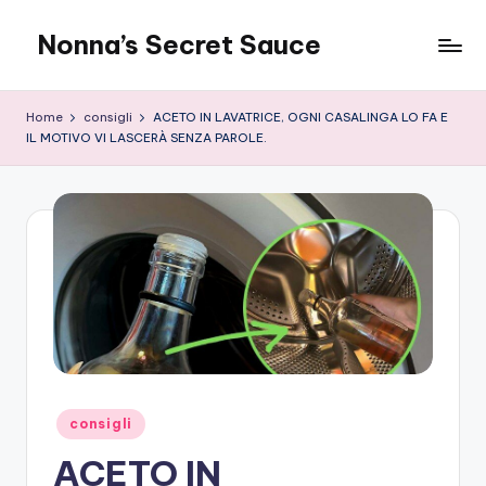
Nonna’s Secret Sauce
Skip
to
content
Home
consigli
ACETO IN LAVATRICE, OGNI CASALINGA LO FA E
IL MOTIVO VI LASCERÀ SENZA PAROLE.
Posted
consigli
in
ACETO IN