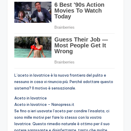
L’aceto in lavatrice è la nuova frontiera del pulito e
nessuno in casa vi rinuncia più. Perché adottare questo
sistema? Il motivo è sensazionale.
Aceto in lavatrice
Aceto in lavatrice – Nanopress.it
Se fino a ieri usavate l’aceto per condire l’insalata, ci
sono mille motivi per fare lo stesso con la vostra
lavatrice. Questo rimedio naturale è ottimo per il suo
potere sgrassante e disinfettante, tanto che molte