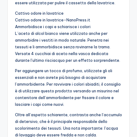
essere utilizzata per pulire il cassetto della lavatrice.
Cattivo odore in lavatrice
Cattivo odore in lavatrice-NanoPress.it
Ammorbidisce i capi e schiarisce i colori
L’aceto di alcol bianco viene utilizzato anche per
ammorbidire i vestiti in modo naturale. Penetra nei
tessuti e li ammorbidisce senza rovinarne la trama.
Versate 4 cucchiai di aceto nella vasca dedicata
durante l’ultimo risciacquo per un effetto sorprendente.
Per aggiungere un tocco di profumo, utilizzate gli oli
essenziali e non avrete più bisogno di acquistare
l’ammorbidente. Per ravvivare i colori sbiaditi, il consiglio
è di utilizzare questo prodotto versando un misurino nel
contenitore dell’ammorbidente per fissare il colore e
lasciare i capi come nuovi.
Oltre all’aspetto schiarente, contrasta anche l’accumulo
di detersivo, che è il principale responsabile dello
scolorimento dei tessuti. Una nota importante: l’acqua
di lavaggio deve essere fredda e non calda.