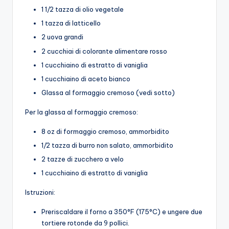
1 1/2 tazza di olio vegetale
1 tazza di latticello
2 uova grandi
2 cucchiai di colorante alimentare rosso
1 cucchiaino di estratto di vaniglia
1 cucchiaino di aceto bianco
Glassa al formaggio cremoso (vedi sotto)
Per la glassa al formaggio cremoso:
8 oz di formaggio cremoso, ammorbidito
1/2 tazza di burro non salato, ammorbidito
2 tazze di zucchero a velo
1 cucchiaino di estratto di vaniglia
Istruzioni:
Preriscaldare il forno a 350°F (175°C) e ungere due
tortiere rotonde da 9 pollici.