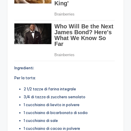
Ingredienti:
Per la torta:
2 1/2 tazze di farina integrale
3/4 di tazza di zucchero semolato
1 cucchiaino di lievito in polvere
1 cucchiaino di bicarbonato di sodio
1 cucchiaino di sale
1 cucchiaino di cacao in polvere