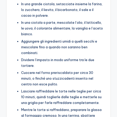
In una grande ciotola, setacciate insieme la farina,
lo zucchero, il lievito, il bicarbonato, il sale e il
cacao in polvere.
In una ciotola a parte, mescolate l’olio, il latticello,
le uova, il colorante alimentare, la vaniglia e l’aceto
bianco.
Aggiungere gli ingredienti umidi a quelli secchi e
mescolare fino a quando non saranno ben
combinati.
Dividere l’impasto in modo uniforme tra le due
tortiere.
Cuocere nel forno preriscaldato per circa 30
minuti, o finché uno stuzzicadenti inserito nel
centro non esce pulito.
Lasciare raffreddare le torte nelle teglie per circa
10 minuti, quindi toglierle dalle teglie e metterle su
una griglia per farle raffreddare completamente.
Mentre le torte si raffreddano, preparare la glassa
al formaggio cremoso. In una terrina, sbattere