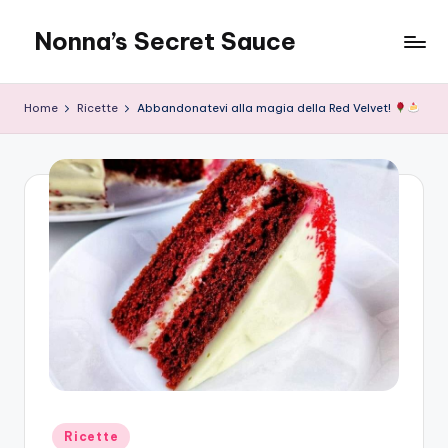
Nonna’s Secret Sauce
Skip
to
content
Home
Ricette
Abbandonatevi alla magia della Red Velvet!
Posted
Ricette