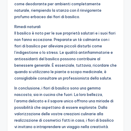
come deodorante per ambienti completamente
naturale, riempiendo la stanza con il rinvigorente
profumo erbaceo dei fiori di basilico.
Rimedi naturali
Il basilico è noto per le sue proprietà salutari e i suoi fiori
non fanno eccezione. Preparate un tè calmante con i
fiori di basilico per alleviare piccoli disturbi come
l’indigestione o lo stress. Le qualità antinfiammatorie e
antiossidanti del basilico possono contribuire al
benessere generale. È essenziale, tuttavia, ricordare che
quando si utilizzano le piante a scopo medicinale, è
consigliabile consultare un professionista della salute.
In conclusione, i fiori di basilico sono una gemma
nascosta, sia in cucina che fuori. La loro bellezza,
l’aroma delicato e il sapore unico offrono una miriade di
possibilità che aspettano di essere esplorate. Dalla
valorizzazione delle vostre creazioni culinarie alla
realizzazione di cosmetici fatti in casa, i fiori di basilico
vi invitano a intraprendere un viaggio nella creatività.