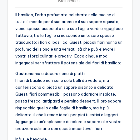
Il basilico, l’erba profumata celebrata nelle cucine di
tutto il mondo per il suo aroma e il suo sapore squisito,
viene spesso associato alle sue foglie verdi e rigogliose.
Tuttavia, tra le foglie si nasconde un tesoro spesso
trascurato: i fiori di basilico. Questi piccoli fiori hanno un
profumo delizioso e una versatilità che può elevare i
vostri sforzi culinari e creativi. Ecco cinque modi
ingegnosi per sfruttare il potenziale dei fiori di basilico:
Gastronomia e decorazione di piatti
I fiori di basilico non sono solo belli da vedere, ma
conferiscono ai piatti un sapore distinto e delicato.
Questi fiori commestibili possono adornare insalate,
pasta fresca, antipasti e persino dessert. Il loro sapore
rispecchia quello delle foglie di basilico, ma è più
delicato, il che li rende ideali per piatti estivi e leggeri.
Aggiungete un’esplosione di colore e sapore alle vostre
creazioni culinarie con questi incantevoli fiori.
Infusi e bevande