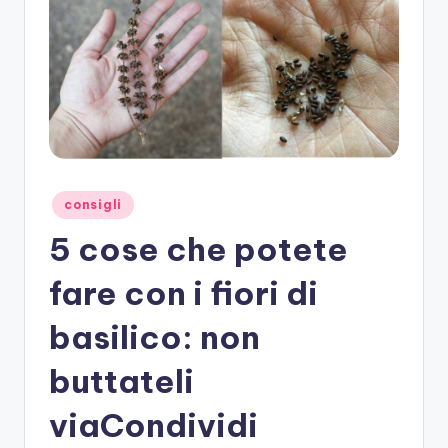
Posted
consigli
in
5 cose che potete
fare con i fiori di
basilico: non
buttateli
viaCondividi