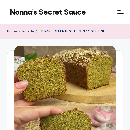
Nonna’s Secret Sauce
Skip
to
content
Home
Ricette
PANE DI LENTICCHIE SENZA GLUTINE